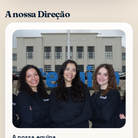
A nossa Direção
A nossa equipa