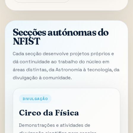
Secções autónomas do
NFIST
Cada secção desenvolve projetos próprios e
dá continuidade ao trabalho do núcleo em
áreas distintas, da Astronomia à tecnologia, da
divulgação à comunidade.
DIVULGAÇÃO
Circo da Física
Demonstrações e atividades de