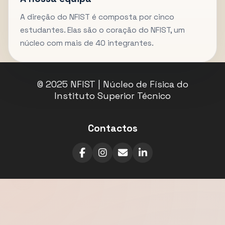
A direção do NFIST é composta por cinco
estudantes. Elas são o coração do NFIST, um
núcleo com mais de 40 integrantes.
© 2025 NFIST | Núcleo de Física do
Instituto Superior Técnico
Contactos