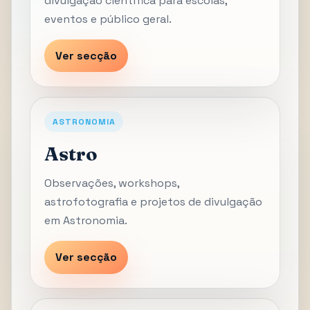
divulgação científica para escolas,
eventos e público geral.
Ver secção
ASTRONOMIA
Astro
Observações, workshops,
astrofotografia e projetos de divulgação
em Astronomia.
Ver secção