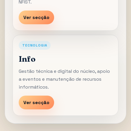
NFIST.
Ver secção
TECNOLOGIA
Info
Gestão técnica e digital do núcleo, apoio
a eventos e manutenção de recursos
informáticos.
Ver secção