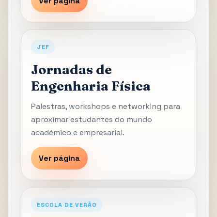
Ver página
JEF
Jornadas de
Engenharia Física
Palestras, workshops e networking para
aproximar estudantes do mundo
académico e empresarial.
Ver página
ESCOLA DE VERÃO