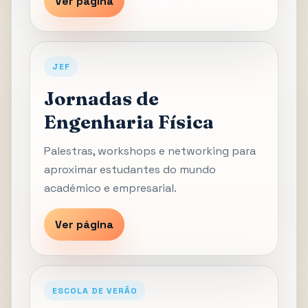
Ver página
JEF
Jornadas de
Engenharia Física
Palestras, workshops e networking para
aproximar estudantes do mundo
académico e empresarial.
Ver página
ESCOLA DE VERÃO