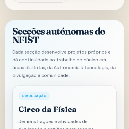
Secções autónomas do
NFIST
Cada secção desenvolve projetos próprios e
dá continuidade ao trabalho do núcleo em
áreas distintas, da Astronomia à tecnologia, da
divulgação à comunidade.
DIVULGAÇÃO
Circo da Física
Demonstrações e atividades de