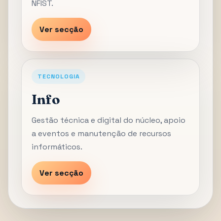
NFIST.
Ver secção
TECNOLOGIA
Info
Gestão técnica e digital do núcleo, apoio
a eventos e manutenção de recursos
informáticos.
Ver secção