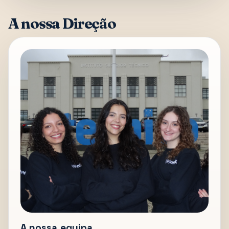
A nossa Direção
A nossa equipa