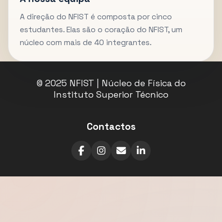
A direção do NFIST é composta por cinco
estudantes. Elas são o coração do NFIST, um
núcleo com mais de 40 integrantes.
© 2025 NFIST | Núcleo de Física do
Instituto Superior Técnico
Contactos