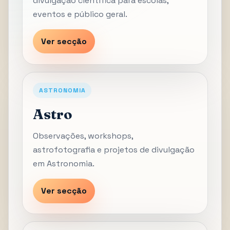
divulgação científica para escolas,
eventos e público geral.
Ver secção
ASTRONOMIA
Astro
Observações, workshops,
astrofotografia e projetos de divulgação
em Astronomia.
Ver secção