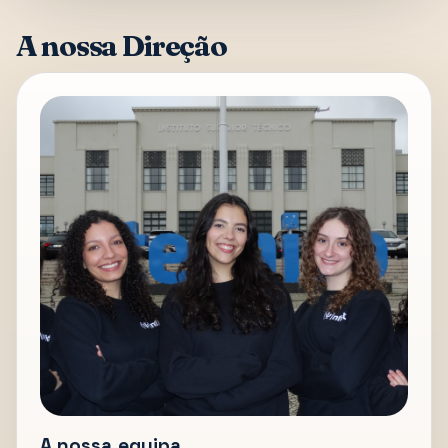
A nossa Direção
A nossa equipa