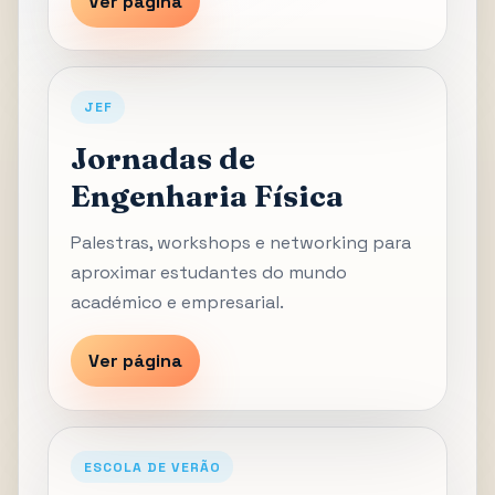
Ver página
JEF
Jornadas de
Engenharia Física
Palestras, workshops e networking para
aproximar estudantes do mundo
académico e empresarial.
Ver página
ESCOLA DE VERÃO