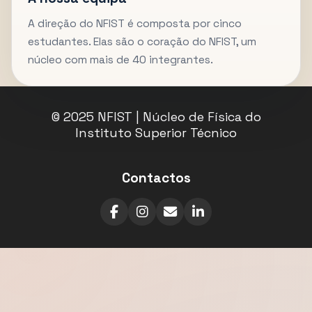
A direção do NFIST é composta por cinco
estudantes. Elas são o coração do NFIST, um
núcleo com mais de 40 integrantes.
© 2025 NFIST | Núcleo de Física do
Instituto Superior Técnico
Contactos