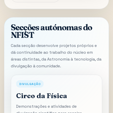
Secções autónomas do
NFIST
Cada secção desenvolve projetos próprios e
dá continuidade ao trabalho do núcleo em
áreas distintas, da Astronomia à tecnologia, da
divulgação à comunidade.
DIVULGAÇÃO
Circo da Física
Demonstrações e atividades de