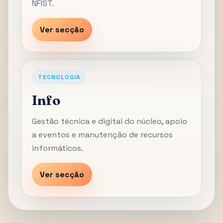
NFIST.
Ver secção
TECNOLOGIA
Info
Gestão técnica e digital do núcleo, apoio
a eventos e manutenção de recursos
informáticos.
Ver secção