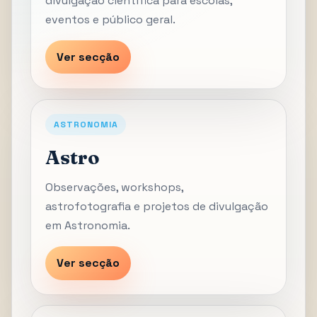
divulgação científica para escolas,
eventos e público geral.
Ver secção
ASTRONOMIA
Astro
Observações, workshops,
astrofotografia e projetos de divulgação
em Astronomia.
Ver secção