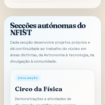
Secções autónomas do
NFIST
Cada secção desenvolve projetos próprios e
dá continuidade ao trabalho do núcleo em
áreas distintas, da Astronomia à tecnologia, da
divulgação à comunidade.
DIVULGAÇÃO
Circo da Física
Demonstrações e atividades de