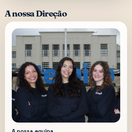
A nossa Direção
A nossa equipa