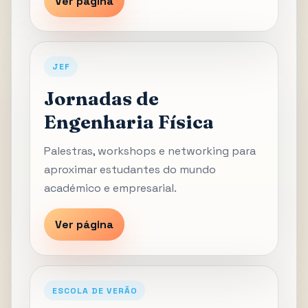
Ver página
JEF
Jornadas de
Engenharia Física
Palestras, workshops e networking para
aproximar estudantes do mundo
académico e empresarial.
Ver página
ESCOLA DE VERÃO