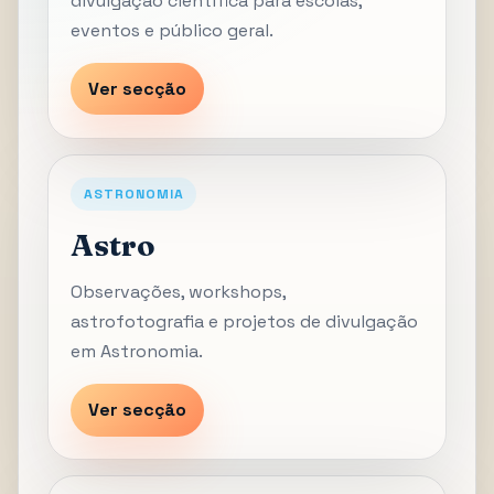
divulgação científica para escolas,
eventos e público geral.
Ver secção
ASTRONOMIA
Astro
Observações, workshops,
astrofotografia e projetos de divulgação
em Astronomia.
Ver secção