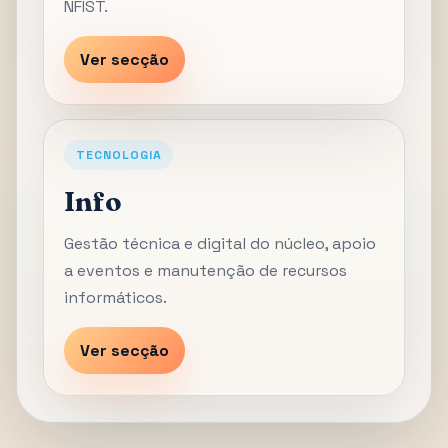
NFIST.
Ver secção
TECNOLOGIA
Info
Gestão técnica e digital do núcleo, apoio
a eventos e manutenção de recursos
informáticos.
Ver secção