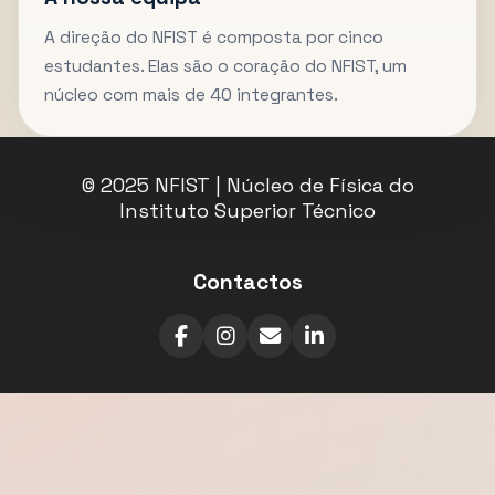
A direção do NFIST é composta por cinco
estudantes. Elas são o coração do NFIST, um
núcleo com mais de 40 integrantes.
© 2025 NFIST | Núcleo de Física do
Instituto Superior Técnico
Contactos