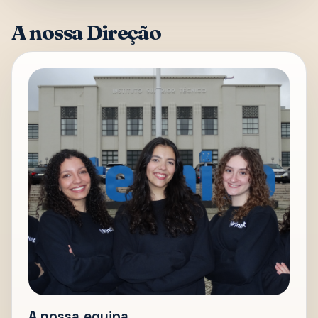
A nossa Direção
A nossa equipa