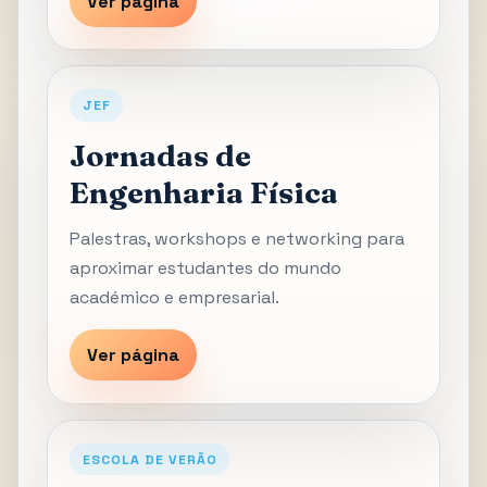
Ver página
JEF
Jornadas de
Engenharia Física
Palestras, workshops e networking para
aproximar estudantes do mundo
académico e empresarial.
Ver página
ESCOLA DE VERÃO