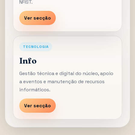
NFIST.
Ver secção
TECNOLOGIA
Info
Gestão técnica e digital do núcleo, apoio
a eventos e manutenção de recursos
informáticos.
Ver secção