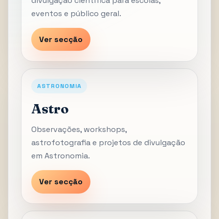
divulgação científica para escolas,
eventos e público geral.
Ver secção
ASTRONOMIA
Astro
Observações, workshops,
astrofotografia e projetos de divulgação
em Astronomia.
Ver secção