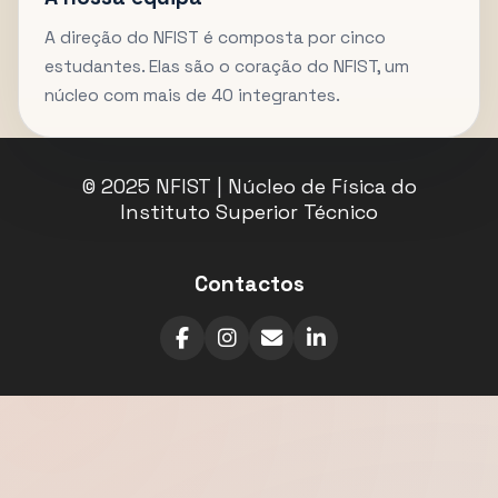
A direção do NFIST é composta por cinco
estudantes. Elas são o coração do NFIST, um
núcleo com mais de 40 integrantes.
© 2025 NFIST | Núcleo de Física do
Instituto Superior Técnico
Contactos