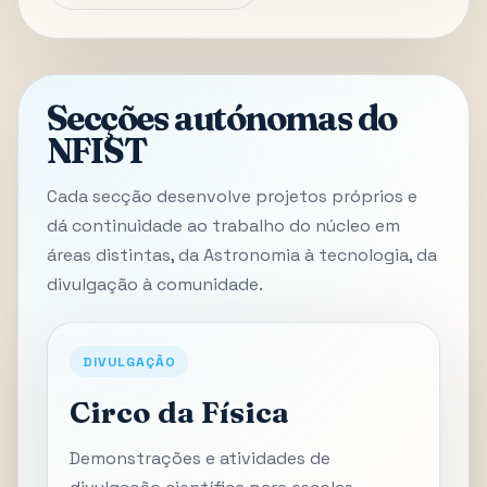
Secções autónomas do
NFIST
Cada secção desenvolve projetos próprios e
dá continuidade ao trabalho do núcleo em
áreas distintas, da Astronomia à tecnologia, da
divulgação à comunidade.
DIVULGAÇÃO
Circo da Física
Demonstrações e atividades de