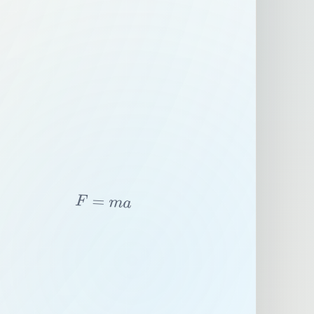
F
=
m
a