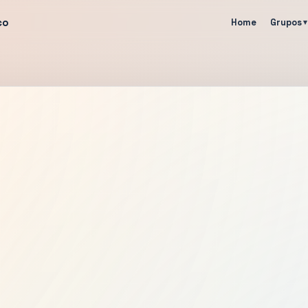
co
Home
Grupos