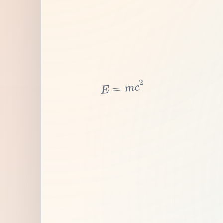
2
c
m
=
E