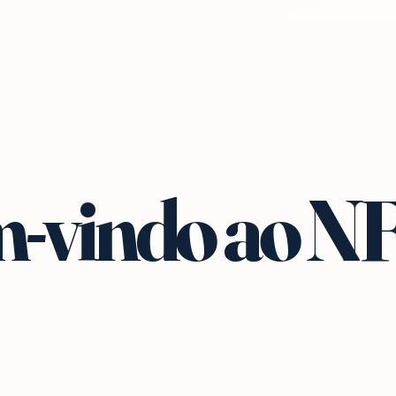
-vindo ao N