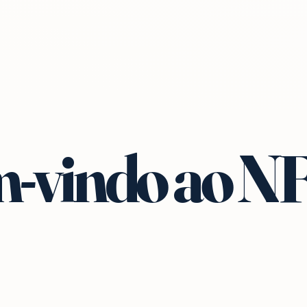
-vindo ao N