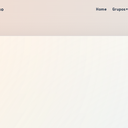
co
Home
Grupos