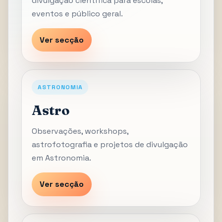
divulgação científica para escolas,
eventos e público geral.
Ver secção
ASTRONOMIA
Astro
Observações, workshops,
astrofotografia e projetos de divulgação
em Astronomia.
Ver secção