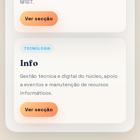
NFIST.
Ver secção
TECNOLOGIA
Info
Gestão técnica e digital do núcleo, apoio
a eventos e manutenção de recursos
informáticos.
Ver secção