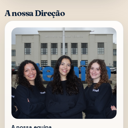
A nossa Direção
A nossa equipa