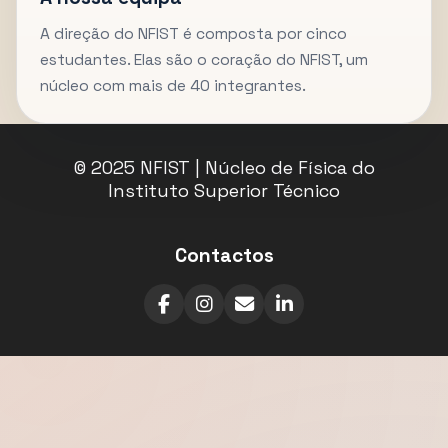
A direção do NFIST é composta por cinco
estudantes. Elas são o coração do NFIST, um
núcleo com mais de 40 integrantes.
© 2025 NFIST | Núcleo de Física do
Instituto Superior Técnico
Contactos