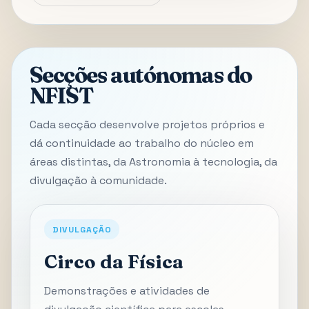
Secções autónomas do
NFIST
Cada secção desenvolve projetos próprios e
dá continuidade ao trabalho do núcleo em
áreas distintas, da Astronomia à tecnologia, da
divulgação à comunidade.
DIVULGAÇÃO
Circo da Física
Demonstrações e atividades de