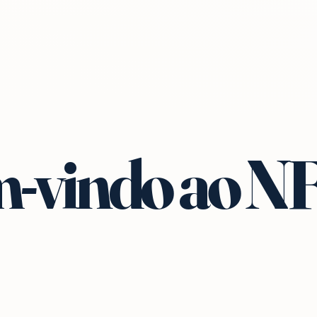
-vindo ao N