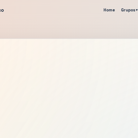
co
Home
Grupos