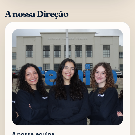
A nossa Direção
A nossa equipa