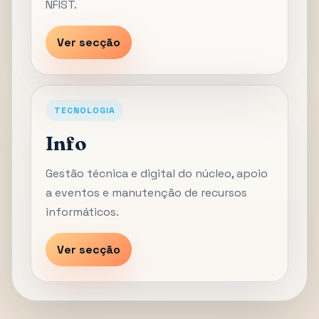
NFIST.
Ver secção
TECNOLOGIA
Info
Gestão técnica e digital do núcleo, apoio
a eventos e manutenção de recursos
informáticos.
Ver secção