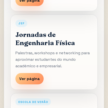
Ver página
JEF
Jornadas de
Engenharia Física
Palestras, workshops e networking para
aproximar estudantes do mundo
académico e empresarial.
Ver página
ESCOLA DE VERÃO