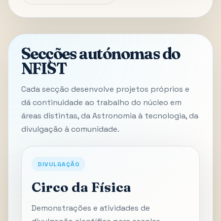
Secções autónomas do
NFIST
Cada secção desenvolve projetos próprios e
dá continuidade ao trabalho do núcleo em
áreas distintas, da Astronomia à tecnologia, da
divulgação à comunidade.
DIVULGAÇÃO
Circo da Física
Demonstrações e atividades de