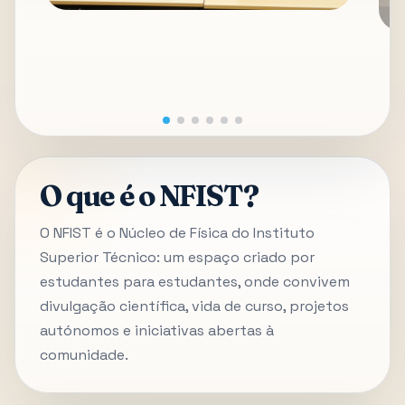
O que é o NFIST?
O NFIST é o Núcleo de Física do Instituto
Superior Técnico: um espaço criado por
estudantes para estudantes, onde convivem
divulgação científica, vida de curso, projetos
autónomos e iniciativas abertas à
comunidade.