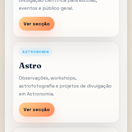
divulgação científica para escolas,
eventos e público geral.
Ver secção
ASTRONOMIA
Astro
Observações, workshops,
astrofotografia e projetos de divulgação
em Astronomia.
Ver secção