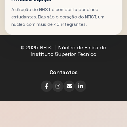
A direção do NFIST é composta por cinco
estudantes. Elas são o coração do NFIST, um
núcleo com mais de 40 integrantes.
© 2025 NFIST | Núcleo de Física do
Instituto Superior Técnico
Contactos