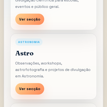
divulgação científica para escolas,
eventos e público geral.
Ver secção
ASTRONOMIA
Astro
Observações, workshops,
astrofotografia e projetos de divulgação
em Astronomia.
Ver secção