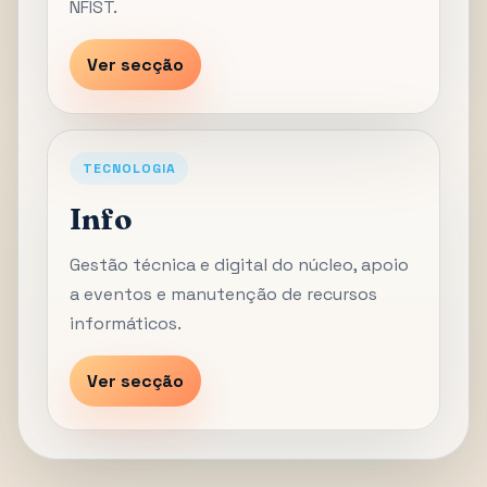
NFIST.
Ver secção
TECNOLOGIA
Info
Gestão técnica e digital do núcleo, apoio
a eventos e manutenção de recursos
informáticos.
Ver secção