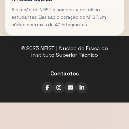
A direção do NFIST é composta por cinco
estudantes. Elas são o coração do NFIST, um
núcleo com mais de 40 integrantes.
© 2025 NFIST | Núcleo de Física do
Instituto Superior Técnico
Contactos