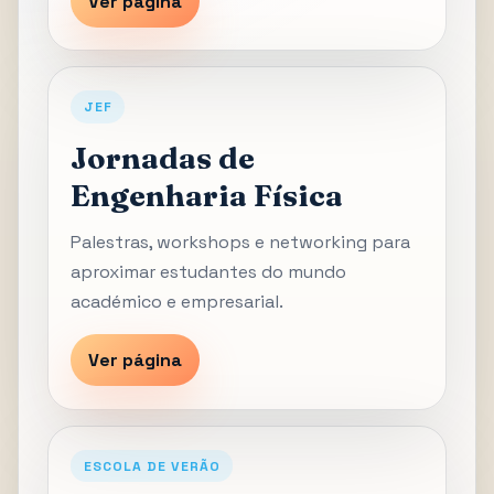
Ver página
JEF
Jornadas de
Engenharia Física
Palestras, workshops e networking para
aproximar estudantes do mundo
académico e empresarial.
Ver página
ESCOLA DE VERÃO