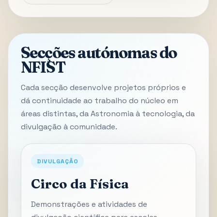
Secções autónomas do
NFIST
Cada secção desenvolve projetos próprios e
dá continuidade ao trabalho do núcleo em
áreas distintas, da Astronomia à tecnologia, da
divulgação à comunidade.
DIVULGAÇÃO
Circo da Física
Demonstrações e atividades de