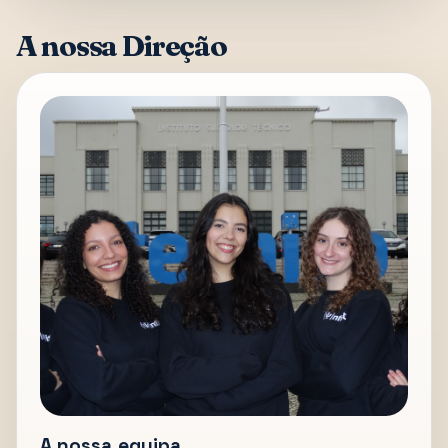
A nossa Direção
A nossa equipa