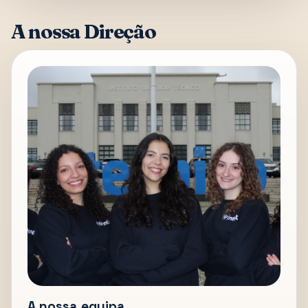
A nossa Direção
A nossa equipa