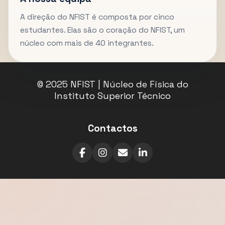
A direção do NFIST é composta por cinco
estudantes. Elas são o coração do NFIST, um
núcleo com mais de 40 integrantes.
© 2025 NFIST | Núcleo de Física do
Instituto Superior Técnico
Contactos