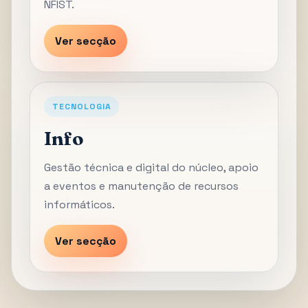
NFIST.
Ver secção
TECNOLOGIA
Info
Gestão técnica e digital do núcleo, apoio
a eventos e manutenção de recursos
informáticos.
Ver secção