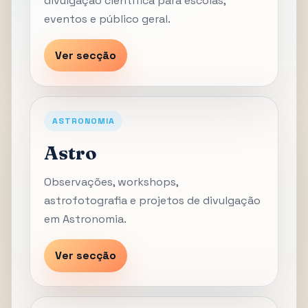
divulgação científica para escolas,
eventos e público geral.
Ver secção
ASTRONOMIA
Astro
Observações, workshops,
astrofotografia e projetos de divulgação
em Astronomia.
Ver secção