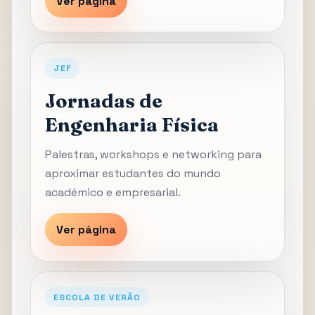
Ver página
JEF
Jornadas de
Engenharia Física
Palestras, workshops e networking para
aproximar estudantes do mundo
académico e empresarial.
Ver página
ESCOLA DE VERÃO