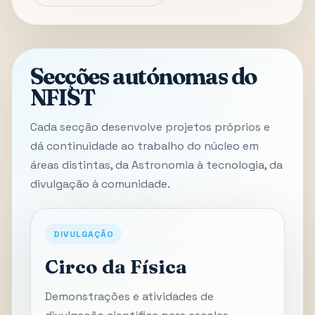
Secções autónomas do
NFIST
Cada secção desenvolve projetos próprios e
dá continuidade ao trabalho do núcleo em
áreas distintas, da Astronomia à tecnologia, da
divulgação à comunidade.
DIVULGAÇÃO
Circo da Física
Demonstrações e atividades de