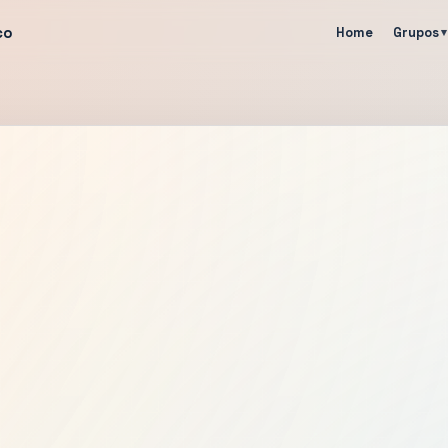
co
Home
Grupos