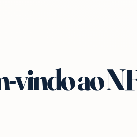
-vindo ao N