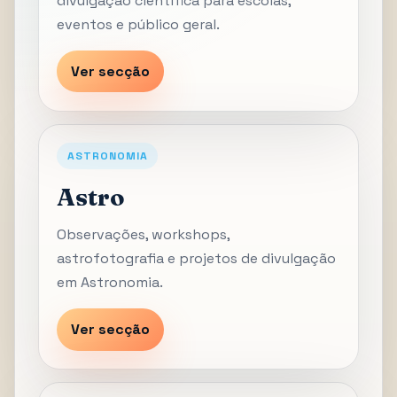
divulgação científica para escolas,
eventos e público geral.
Ver secção
ASTRONOMIA
Astro
Observações, workshops,
astrofotografia e projetos de divulgação
em Astronomia.
Ver secção