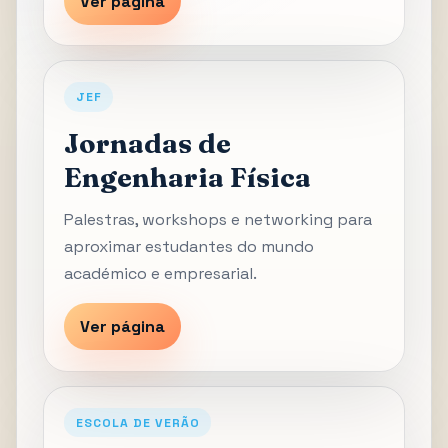
Ver página
JEF
Jornadas de
Engenharia Física
Palestras, workshops e networking para
aproximar estudantes do mundo
académico e empresarial.
Ver página
ESCOLA DE VERÃO