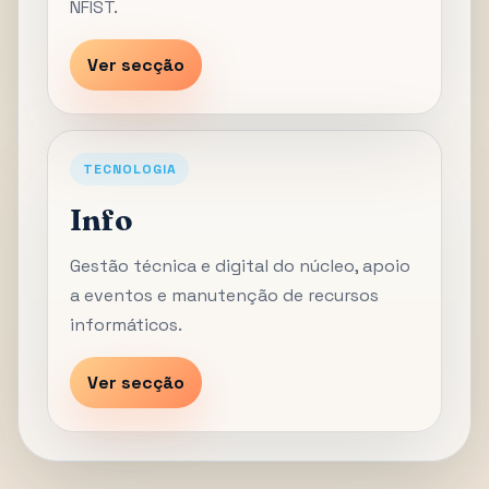
NFIST.
Ver secção
TECNOLOGIA
Info
Gestão técnica e digital do núcleo, apoio
a eventos e manutenção de recursos
informáticos.
Ver secção