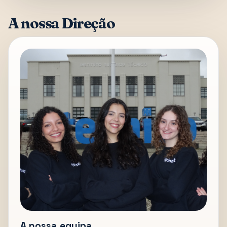
A nossa Direção
A nossa equipa