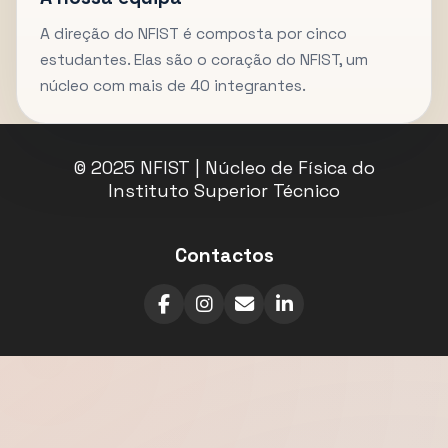
A direção do NFIST é composta por cinco
estudantes. Elas são o coração do NFIST, um
núcleo com mais de 40 integrantes.
© 2025 NFIST | Núcleo de Física do
Instituto Superior Técnico
Contactos