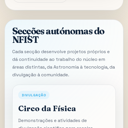
Secções autónomas do
NFIST
Cada secção desenvolve projetos próprios e
dá continuidade ao trabalho do núcleo em
áreas distintas, da Astronomia à tecnologia, da
divulgação à comunidade.
DIVULGAÇÃO
Circo da Física
Demonstrações e atividades de