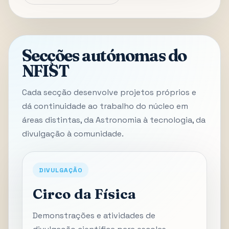
Secções autónomas do
NFIST
Cada secção desenvolve projetos próprios e
dá continuidade ao trabalho do núcleo em
áreas distintas, da Astronomia à tecnologia, da
divulgação à comunidade.
DIVULGAÇÃO
Circo da Física
Demonstrações e atividades de