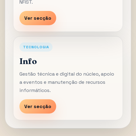
NFIST.
Ver secção
TECNOLOGIA
Info
Gestão técnica e digital do núcleo, apoio
a eventos e manutenção de recursos
informáticos.
Ver secção