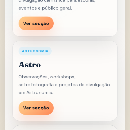
divulgação científica para escolas,
eventos e público geral.
Ver secção
ASTRONOMIA
Astro
Observações, workshops,
astrofotografia e projetos de divulgação
em Astronomia.
Ver secção