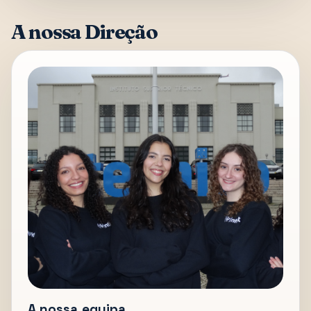
A nossa Direção
A nossa equipa