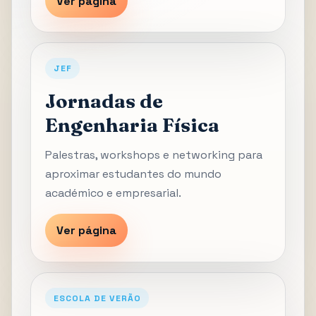
Ver página
JEF
Jornadas de
Engenharia Física
Palestras, workshops e networking para
aproximar estudantes do mundo
académico e empresarial.
Ver página
ESCOLA DE VERÃO