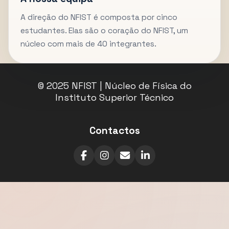
A direção do NFIST é composta por cinco
estudantes. Elas são o coração do NFIST, um
núcleo com mais de 40 integrantes.
© 2025 NFIST | Núcleo de Física do
Instituto Superior Técnico
Contactos