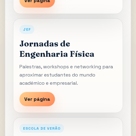
Ver página
JEF
Jornadas de
Engenharia Física
Palestras, workshops e networking para
aproximar estudantes do mundo
académico e empresarial.
Ver página
ESCOLA DE VERÃO