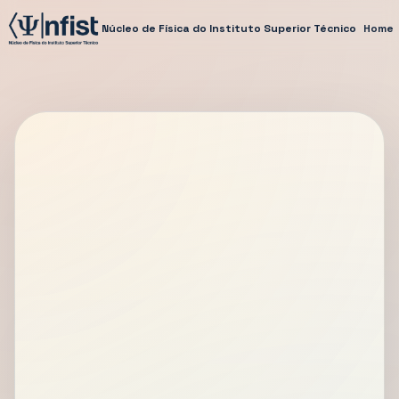
Núcleo de Física do Instituto Superior Técnico
Home