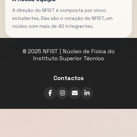
A direção do NFIST é composta por cinco
estudantes. Elas são o coração do NFIST, um
núcleo com mais de 40 integrantes.
© 2025 NFIST | Núcleo de Física do
Instituto Superior Técnico
Contactos