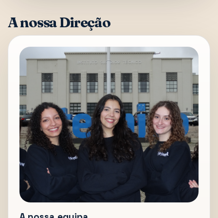
A nossa Direção
A nossa equipa