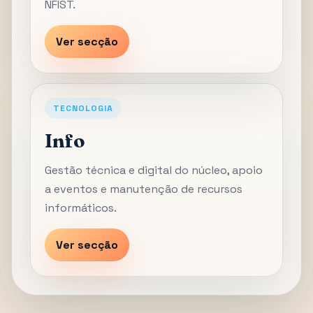
NFIST.
Ver secção
TECNOLOGIA
Info
Gestão técnica e digital do núcleo, apoio
a eventos e manutenção de recursos
informáticos.
Ver secção