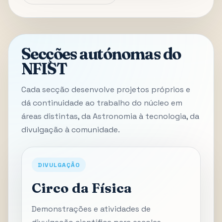
Secções autónomas do
NFIST
Cada secção desenvolve projetos próprios e
dá continuidade ao trabalho do núcleo em
áreas distintas, da Astronomia à tecnologia, da
divulgação à comunidade.
DIVULGAÇÃO
Circo da Física
Demonstrações e atividades de