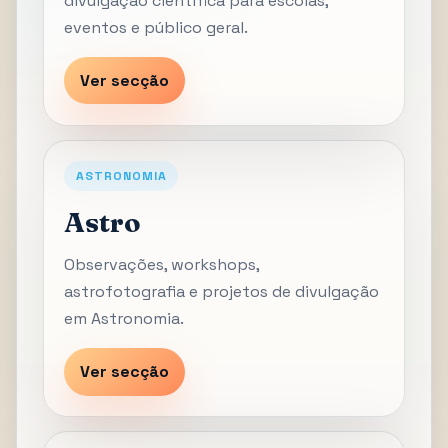
divulgação científica para escolas,
eventos e público geral.
Ver secção
ASTRONOMIA
Astro
Observações, workshops,
astrofotografia e projetos de divulgação
em Astronomia.
Ver secção