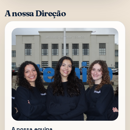
A nossa Direção
A nossa equipa