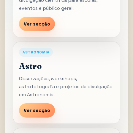
divulgação científica para escolas,
eventos e público geral.
Ver secção
ASTRONOMIA
Astro
Observações, workshops,
astrofotografia e projetos de divulgação
em Astronomia.
Ver secção