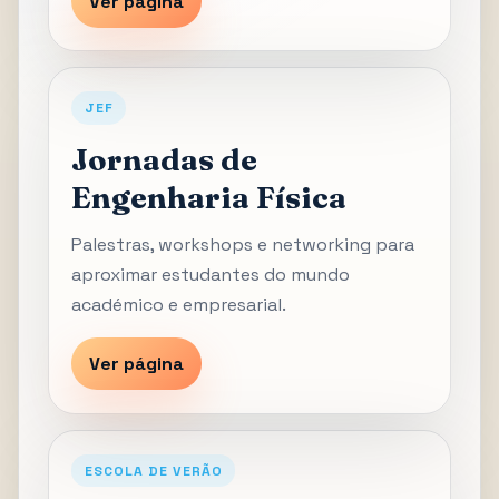
Ver página
JEF
Jornadas de
Engenharia Física
Palestras, workshops e networking para
aproximar estudantes do mundo
académico e empresarial.
Ver página
ESCOLA DE VERÃO