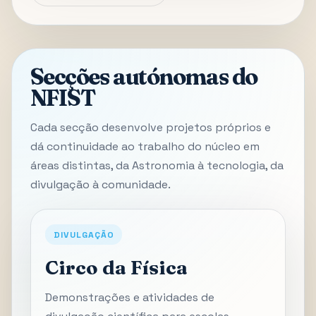
Secções autónomas do
NFIST
Cada secção desenvolve projetos próprios e
dá continuidade ao trabalho do núcleo em
áreas distintas, da Astronomia à tecnologia, da
divulgação à comunidade.
DIVULGAÇÃO
Circo da Física
Demonstrações e atividades de