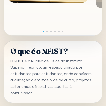
O que é o NFIST?
O NFIST é o Núcleo de Física do Instituto
Superior Técnico: um espaço criado por
estudantes para estudantes, onde convivem
divulgação científica, vida de curso, projetos
autónomos e iniciativas abertas à
comunidade.