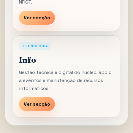
NFIST.
Ver secção
TECNOLOGIA
Info
Gestão técnica e digital do núcleo, apoio
a eventos e manutenção de recursos
informáticos.
Ver secção