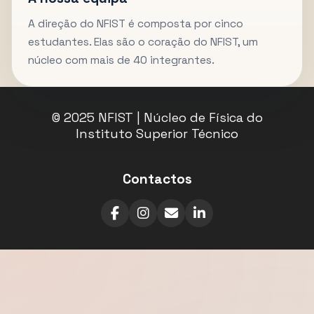
A direção do NFIST é composta por cinco
estudantes. Elas são o coração do NFIST, um
núcleo com mais de 40 integrantes.
© 2025 NFIST | Núcleo de Física do
Instituto Superior Técnico
Contactos