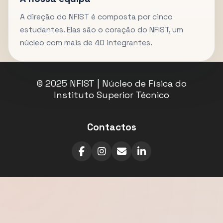
A direção do NFIST é composta por cinco
estudantes. Elas são o coração do NFIST, um
núcleo com mais de 40 integrantes.
© 2025 NFIST | Núcleo de Física do
Instituto Superior Técnico
Contactos