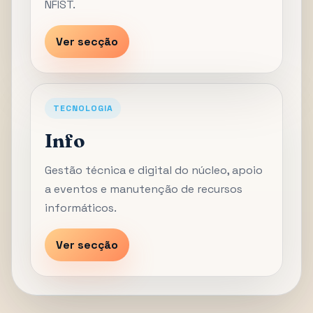
NFIST.
Ver secção
TECNOLOGIA
Info
Gestão técnica e digital do núcleo, apoio
a eventos e manutenção de recursos
informáticos.
Ver secção