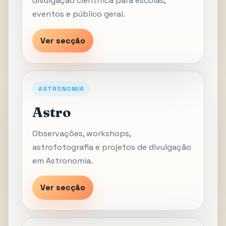
divulgação científica para escolas,
eventos e público geral.
Ver secção
ASTRONOMIA
Astro
Observações, workshops,
astrofotografia e projetos de divulgação
em Astronomia.
Ver secção