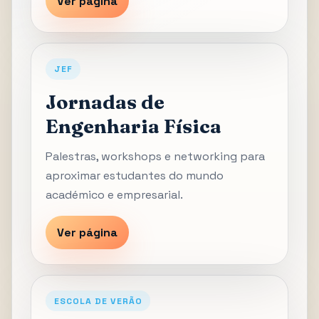
Ver página
JEF
Jornadas de
Engenharia Física
Palestras, workshops e networking para
aproximar estudantes do mundo
académico e empresarial.
Ver página
ESCOLA DE VERÃO