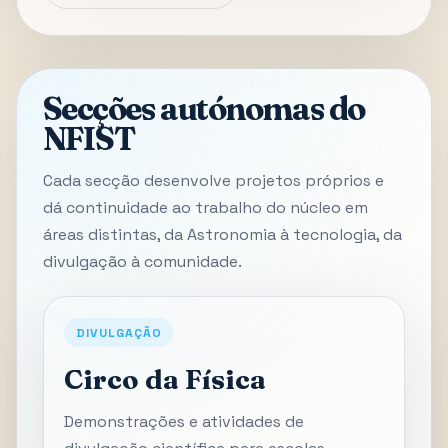
Secções autónomas do
NFIST
Cada secção desenvolve projetos próprios e
dá continuidade ao trabalho do núcleo em
áreas distintas, da Astronomia à tecnologia, da
divulgação à comunidade.
DIVULGAÇÃO
Circo da Física
Demonstrações e atividades de