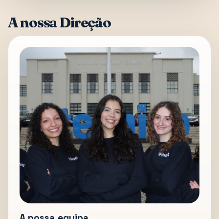
A nossa Direção
A nossa equipa