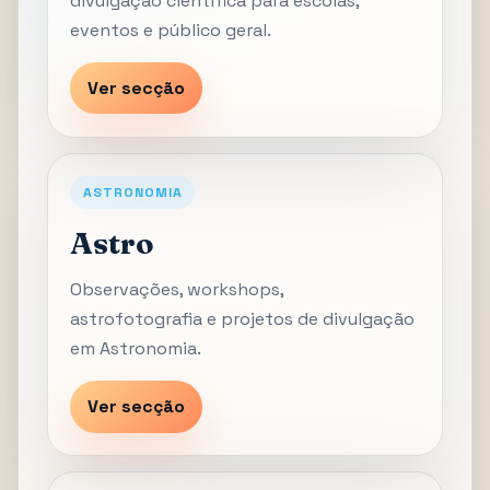
divulgação científica para escolas,
eventos e público geral.
Ver secção
ASTRONOMIA
Astro
Observações, workshops,
astrofotografia e projetos de divulgação
em Astronomia.
Ver secção