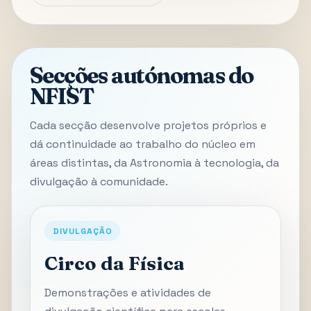
Secções autónomas do
NFIST
Cada secção desenvolve projetos próprios e
dá continuidade ao trabalho do núcleo em
áreas distintas, da Astronomia à tecnologia, da
divulgação à comunidade.
DIVULGAÇÃO
Circo da Física
Demonstrações e atividades de