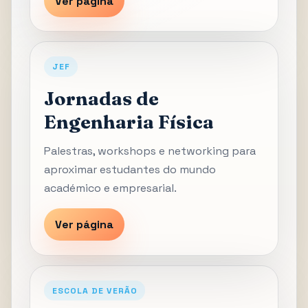
Ver página
JEF
Jornadas de
Engenharia Física
Palestras, workshops e networking para
aproximar estudantes do mundo
académico e empresarial.
Ver página
ESCOLA DE VERÃO