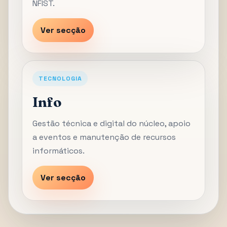
NFIST.
Ver secção
TECNOLOGIA
Info
Gestão técnica e digital do núcleo, apoio
a eventos e manutenção de recursos
informáticos.
Ver secção