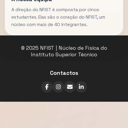
A direção do NFIST é composta por cinco
estudantes. Elas são o coração do NFIST, um
núcleo com mais de 40 integrantes.
© 2025 NFIST | Núcleo de Física do
Instituto Superior Técnico
Contactos