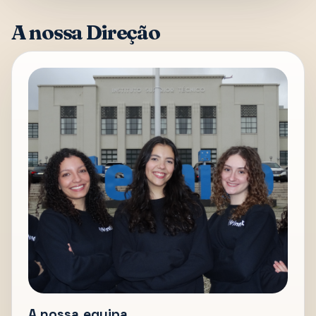
A nossa Direção
A nossa equipa