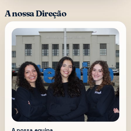
A nossa Direção
A nossa equipa