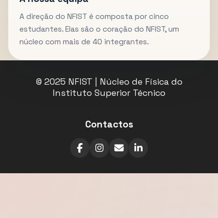
A direção do NFIST é composta por cinco
estudantes. Elas são o coração do NFIST, um
núcleo com mais de 40 integrantes.
© 2025 NFIST | Núcleo de Física do
Instituto Superior Técnico
Contactos