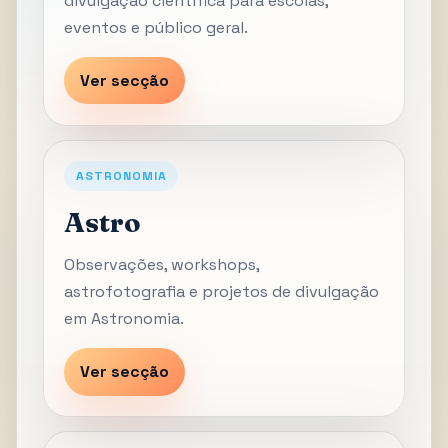
divulgação científica para escolas,
eventos e público geral.
Ver secção
ASTRONOMIA
Astro
Observações, workshops,
astrofotografia e projetos de divulgação
em Astronomia.
Ver secção