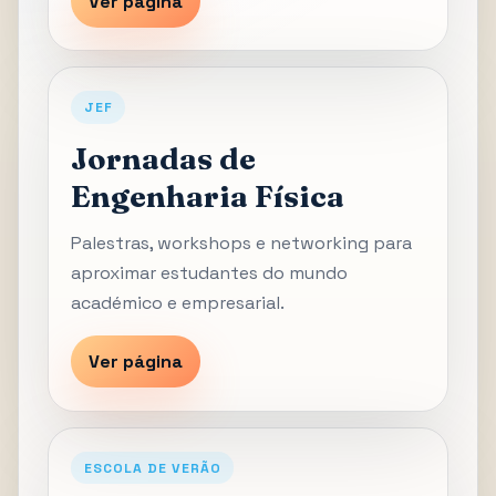
Ver página
JEF
Jornadas de
Engenharia Física
Palestras, workshops e networking para
aproximar estudantes do mundo
académico e empresarial.
Ver página
ESCOLA DE VERÃO