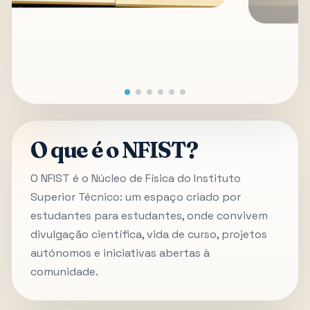
O que é o NFIST?
O NFIST é o Núcleo de Física do Instituto
Superior Técnico: um espaço criado por
estudantes para estudantes, onde convivem
divulgação científica, vida de curso, projetos
autónomos e iniciativas abertas à
comunidade.