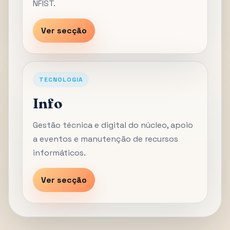
NFIST.
Ver secção
TECNOLOGIA
Info
Gestão técnica e digital do núcleo, apoio
a eventos e manutenção de recursos
informáticos.
Ver secção