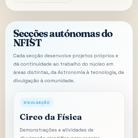
Secções autónomas do
NFIST
Cada secção desenvolve projetos próprios e
dá continuidade ao trabalho do núcleo em
áreas distintas, da Astronomia à tecnologia, da
divulgação à comunidade.
DIVULGAÇÃO
Circo da Física
Demonstrações e atividades de