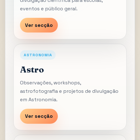
divulgação científica para escolas,
eventos e público geral.
Ver secção
ASTRONOMIA
Astro
Observações, workshops,
astrofotografia e projetos de divulgação
em Astronomia.
Ver secção