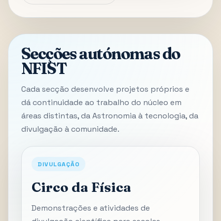
Secções autónomas do
NFIST
Cada secção desenvolve projetos próprios e
dá continuidade ao trabalho do núcleo em
áreas distintas, da Astronomia à tecnologia, da
divulgação à comunidade.
DIVULGAÇÃO
Circo da Física
Demonstrações e atividades de