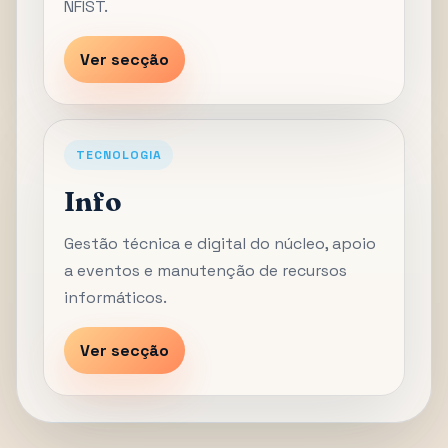
NFIST.
Ver secção
TECNOLOGIA
Info
Gestão técnica e digital do núcleo, apoio
a eventos e manutenção de recursos
informáticos.
Ver secção