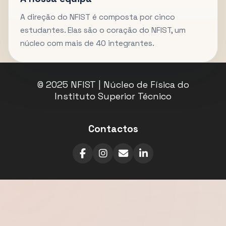
A direção do NFIST é composta por cinco
estudantes. Elas são o coração do NFIST, um
núcleo com mais de 40 integrantes.
© 2025 NFIST | Núcleo de Física do
Instituto Superior Técnico
Contactos