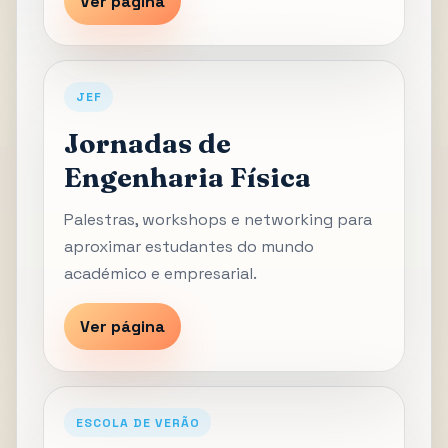
Ver página
JEF
Jornadas de
Engenharia Física
Palestras, workshops e networking para
aproximar estudantes do mundo
académico e empresarial.
Ver página
ESCOLA DE VERÃO