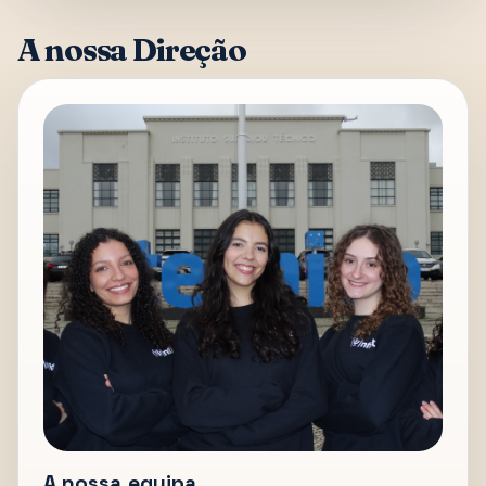
A nossa Direção
A nossa equipa