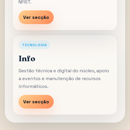
NFIST.
Ver secção
TECNOLOGIA
Info
Gestão técnica e digital do núcleo, apoio
a eventos e manutenção de recursos
informáticos.
Ver secção