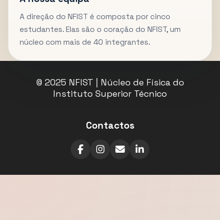
A direção do NFIST é composta por cinco
estudantes. Elas são o coração do NFIST, um
núcleo com mais de 40 integrantes.
© 2025 NFIST | Núcleo de Física do
Instituto Superior Técnico
Contactos