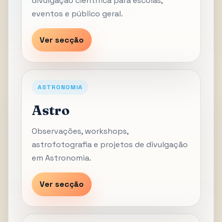
divulgação científica para escolas,
eventos e público geral.
Ver secção
ASTRONOMIA
Astro
Observações, workshops,
astrofotografia e projetos de divulgação
em Astronomia.
Ver secção