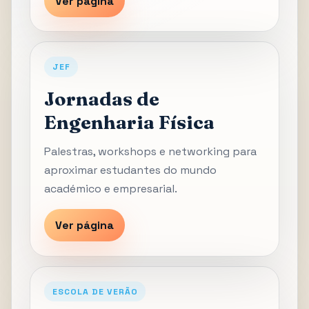
Ver página
JEF
Jornadas de
Engenharia Física
Palestras, workshops e networking para
aproximar estudantes do mundo
académico e empresarial.
Ver página
ESCOLA DE VERÃO