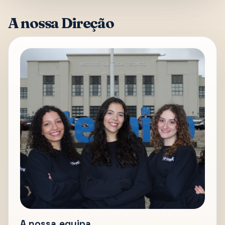
A nossa Direção
A nossa equipa