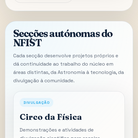
Secções autónomas do
NFIST
Cada secção desenvolve projetos próprios e
dá continuidade ao trabalho do núcleo em
áreas distintas, da Astronomia à tecnologia, da
divulgação à comunidade.
DIVULGAÇÃO
Circo da Física
Demonstrações e atividades de