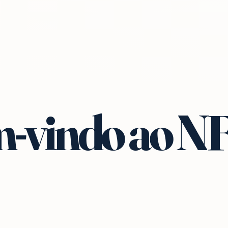
-vindo ao N