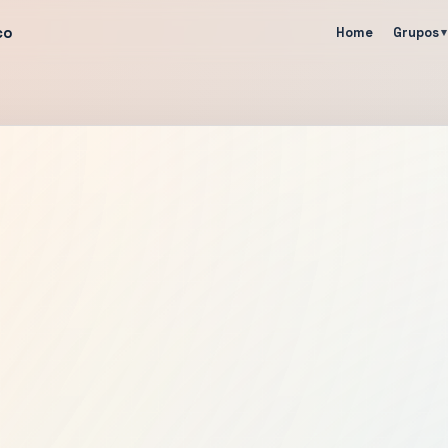
co
Home
Grupos