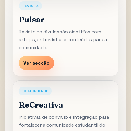
REVISTA
Pulsar
Revista de divulgação científica com
artigos, entrevistas e conteúdos para a
comunidade.
Ver secção
COMUNIDADE
ReCreativa
Iniciativas de convívio e integração para
fortalecer a comunidade estudantil do