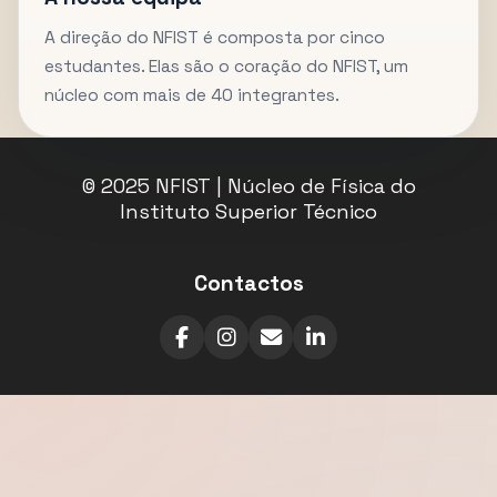
A direção do NFIST é composta por cinco
estudantes. Elas são o coração do NFIST, um
núcleo com mais de 40 integrantes.
© 2025 NFIST | Núcleo de Física do
Instituto Superior Técnico
Contactos