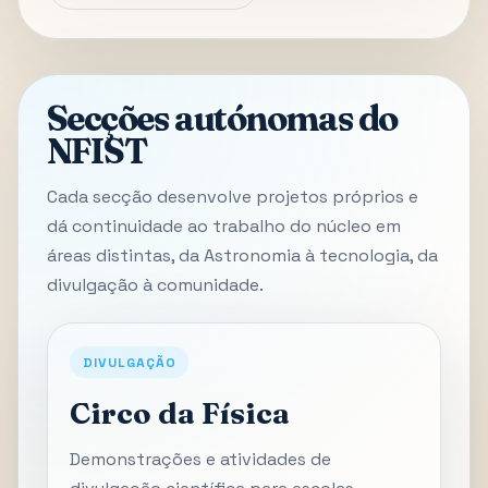
Secções autónomas do
NFIST
Cada secção desenvolve projetos próprios e
dá continuidade ao trabalho do núcleo em
áreas distintas, da Astronomia à tecnologia, da
divulgação à comunidade.
DIVULGAÇÃO
Circo da Física
Demonstrações e atividades de