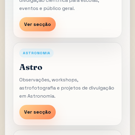
divulgação científica para escolas,
eventos e público geral.
Ver secção
ASTRONOMIA
Astro
Observações, workshops,
astrofotografia e projetos de divulgação
em Astronomia.
Ver secção