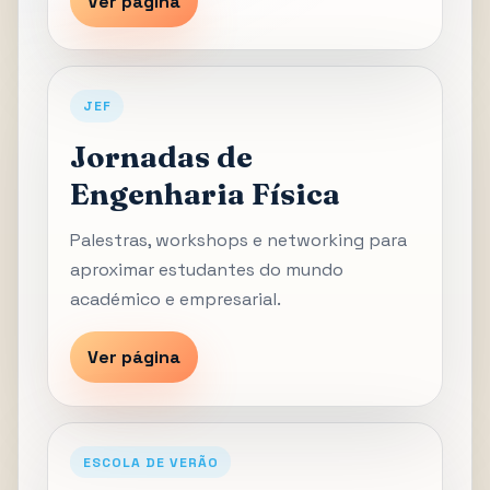
Ver página
JEF
Jornadas de
Engenharia Física
Palestras, workshops e networking para
aproximar estudantes do mundo
académico e empresarial.
Ver página
ESCOLA DE VERÃO