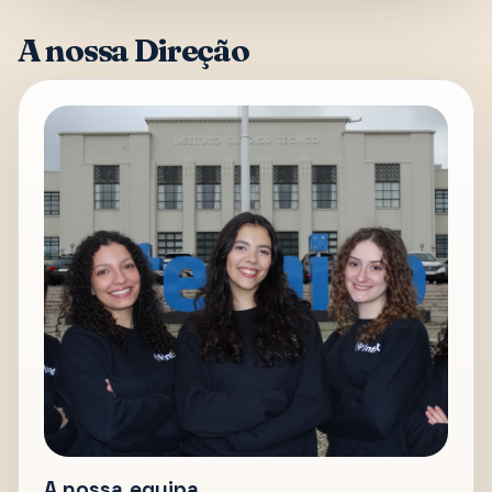
A nossa Direção
A nossa equipa