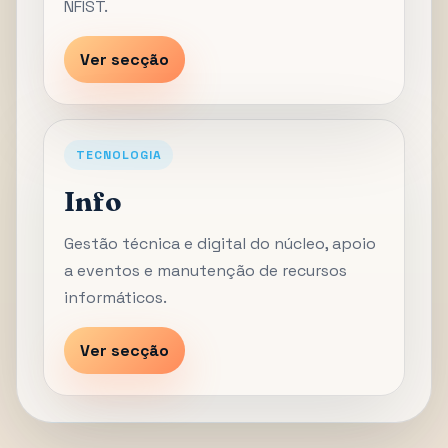
NFIST.
Ver secção
TECNOLOGIA
Info
Gestão técnica e digital do núcleo, apoio
a eventos e manutenção de recursos
informáticos.
Ver secção