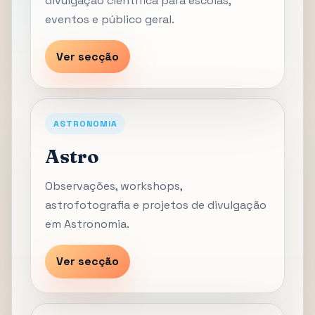
divulgação científica para escolas,
eventos e público geral.
Ver secção
ASTRONOMIA
Astro
Observações, workshops,
astrofotografia e projetos de divulgação
em Astronomia.
Ver secção