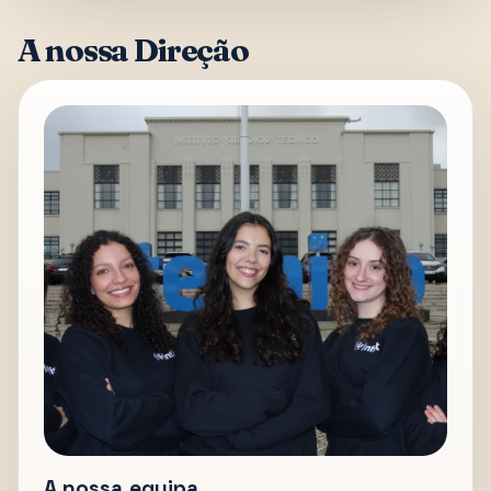
A nossa Direção
A nossa equipa