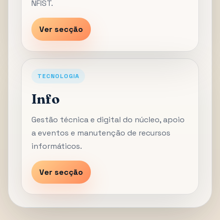
NFIST.
Ver secção
TECNOLOGIA
Info
Gestão técnica e digital do núcleo, apoio
a eventos e manutenção de recursos
informáticos.
Ver secção