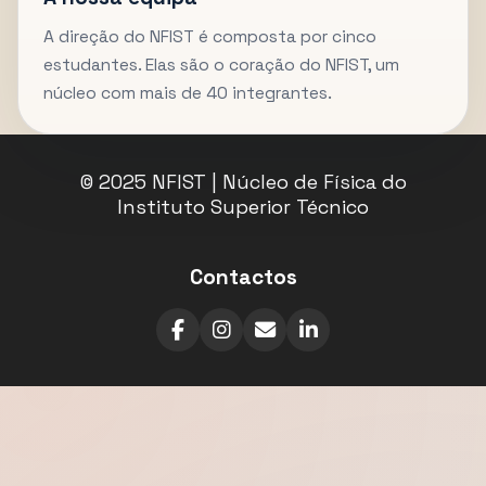
A direção do NFIST é composta por cinco
estudantes. Elas são o coração do NFIST, um
núcleo com mais de 40 integrantes.
© 2025 NFIST | Núcleo de Física do
Instituto Superior Técnico
Contactos