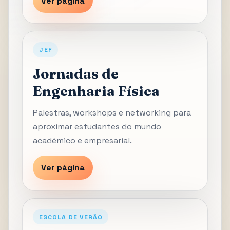
Ver página
JEF
Jornadas de
Engenharia Física
Palestras, workshops e networking para
aproximar estudantes do mundo
académico e empresarial.
Ver página
ESCOLA DE VERÃO