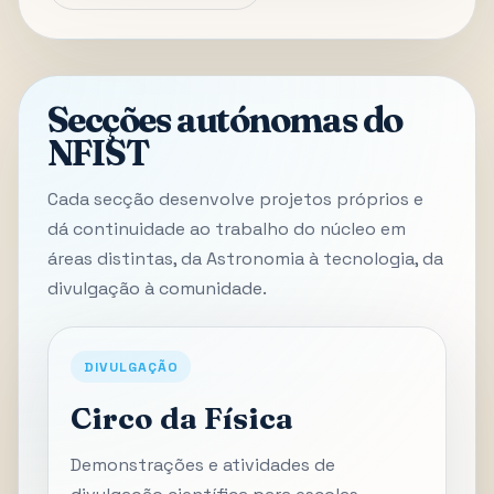
Secções autónomas do
NFIST
Cada secção desenvolve projetos próprios e
dá continuidade ao trabalho do núcleo em
áreas distintas, da Astronomia à tecnologia, da
divulgação à comunidade.
DIVULGAÇÃO
Circo da Física
Demonstrações e atividades de