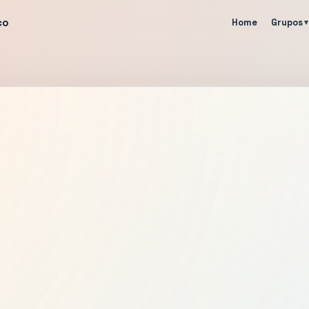
co
Home
Grupos