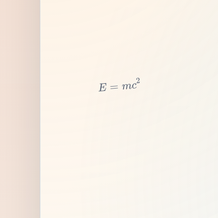
2
c
m
=
E