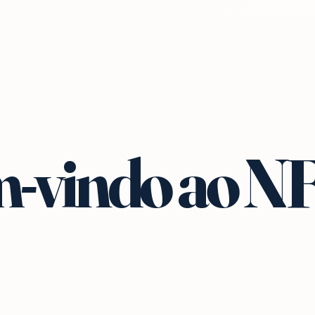
-vindo ao N