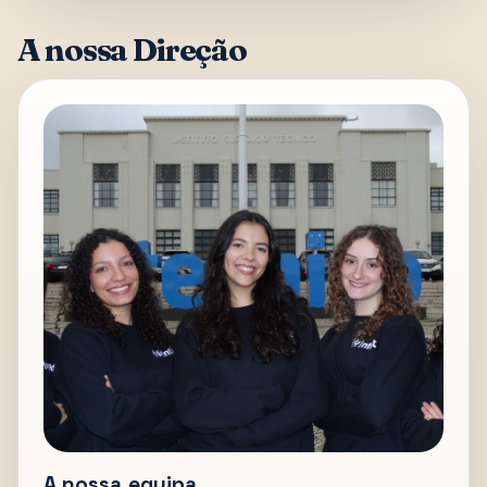
A nossa Direção
A nossa equipa