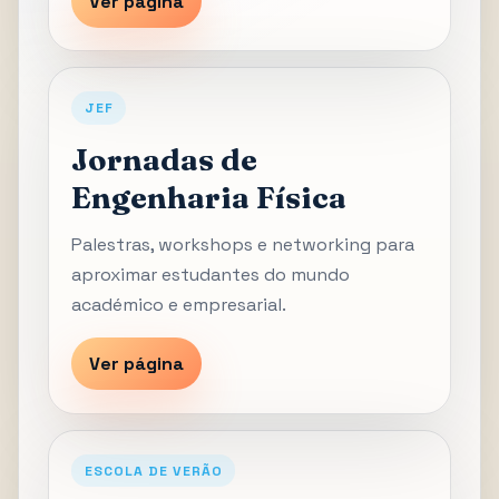
Ver página
JEF
Jornadas de
Engenharia Física
Palestras, workshops e networking para
aproximar estudantes do mundo
académico e empresarial.
Ver página
ESCOLA DE VERÃO