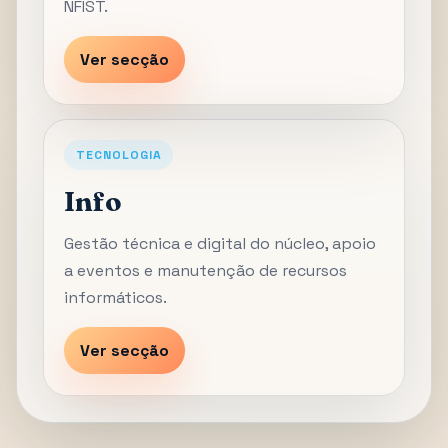
NFIST.
Ver secção
TECNOLOGIA
Info
Gestão técnica e digital do núcleo, apoio
a eventos e manutenção de recursos
informáticos.
Ver secção