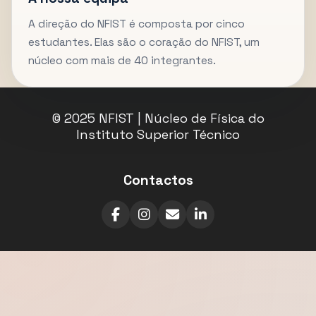
A direção do NFIST é composta por cinco
estudantes. Elas são o coração do NFIST, um
núcleo com mais de 40 integrantes.
© 2025 NFIST | Núcleo de Física do
Instituto Superior Técnico
Contactos