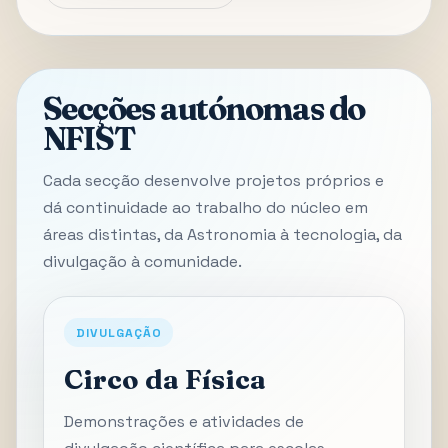
Secções autónomas do
NFIST
Cada secção desenvolve projetos próprios e
dá continuidade ao trabalho do núcleo em
áreas distintas, da Astronomia à tecnologia, da
divulgação à comunidade.
DIVULGAÇÃO
Circo da Física
Demonstrações e atividades de