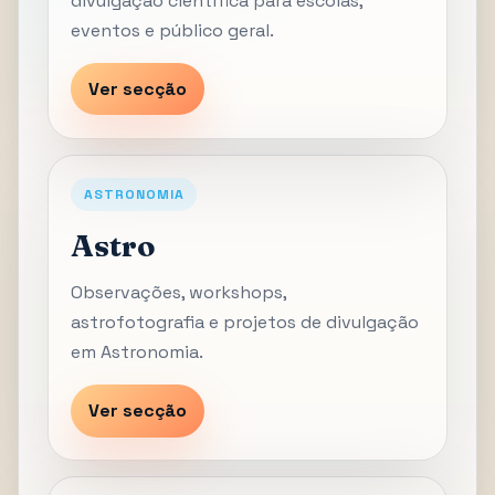
divulgação científica para escolas,
eventos e público geral.
Ver secção
ASTRONOMIA
Astro
Observações, workshops,
astrofotografia e projetos de divulgação
em Astronomia.
Ver secção