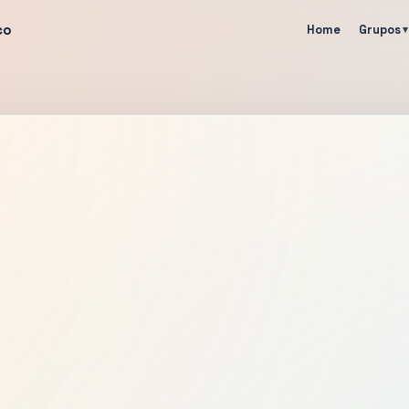
co
Home
Grupos