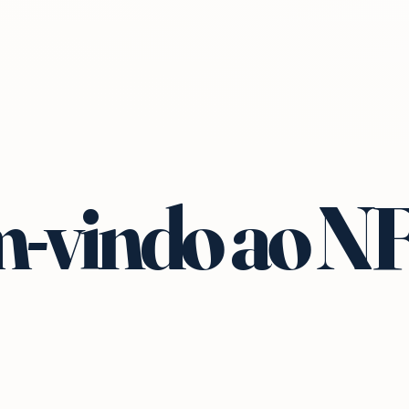
-vindo ao N