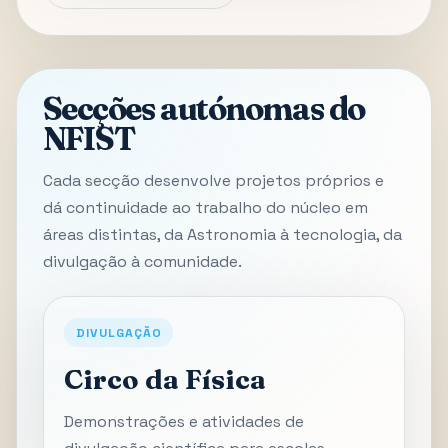
Secções autónomas do
NFIST
Cada secção desenvolve projetos próprios e
dá continuidade ao trabalho do núcleo em
áreas distintas, da Astronomia à tecnologia, da
divulgação à comunidade.
DIVULGAÇÃO
Circo da Física
Demonstrações e atividades de