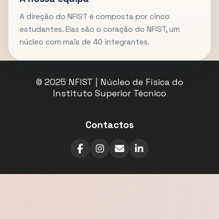
A direção do NFIST é composta por cinco
estudantes. Elas são o coração do NFIST, um
núcleo com mais de 40 integrantes.
© 2025 NFIST | Núcleo de Física do
Instituto Superior Técnico
Contactos