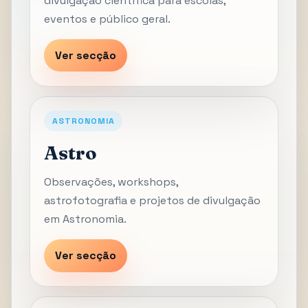
divulgação científica para escolas,
eventos e público geral.
Ver secção
ASTRONOMIA
Astro
Observações, workshops,
astrofotografia e projetos de divulgação
em Astronomia.
Ver secção