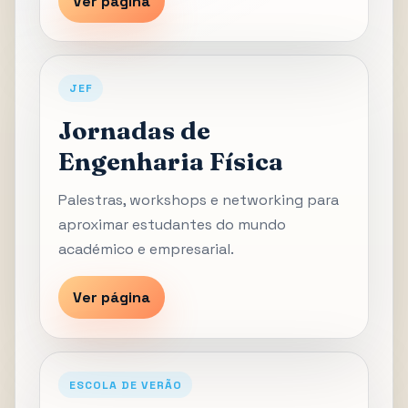
Ver página
JEF
Jornadas de
Engenharia Física
Palestras, workshops e networking para
aproximar estudantes do mundo
académico e empresarial.
Ver página
ESCOLA DE VERÃO