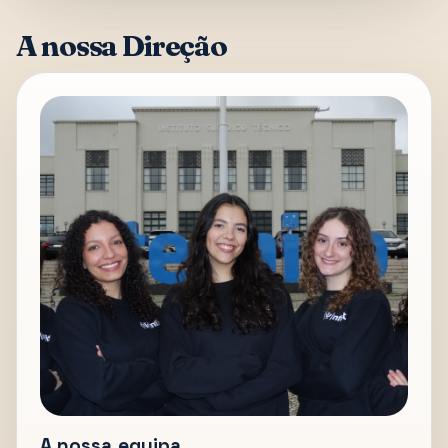
A nossa Direção
A nossa equipa