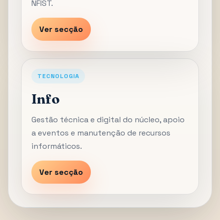
NFIST.
Ver secção
TECNOLOGIA
Info
Gestão técnica e digital do núcleo, apoio
a eventos e manutenção de recursos
informáticos.
Ver secção