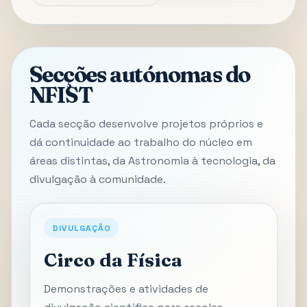
Secções autónomas do
NFIST
Cada secção desenvolve projetos próprios e
dá continuidade ao trabalho do núcleo em
áreas distintas, da Astronomia à tecnologia, da
divulgação à comunidade.
DIVULGAÇÃO
Circo da Física
Demonstrações e atividades de