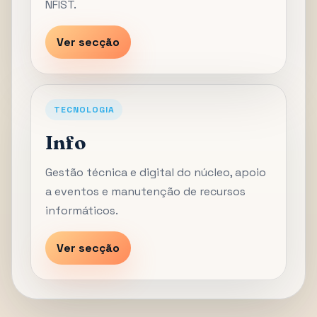
NFIST.
Ver secção
TECNOLOGIA
Info
Gestão técnica e digital do núcleo, apoio
a eventos e manutenção de recursos
informáticos.
Ver secção