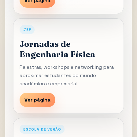
Ver página
JEF
Jornadas de
Engenharia Física
Palestras, workshops e networking para
aproximar estudantes do mundo
académico e empresarial.
Ver página
ESCOLA DE VERÃO