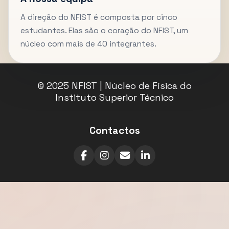
A direção do NFIST é composta por cinco
estudantes. Elas são o coração do NFIST, um
núcleo com mais de 40 integrantes.
© 2025 NFIST | Núcleo de Física do
Instituto Superior Técnico
Contactos