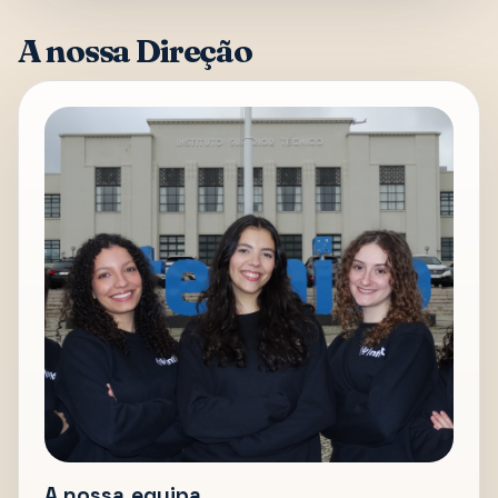
A nossa Direção
A nossa equipa