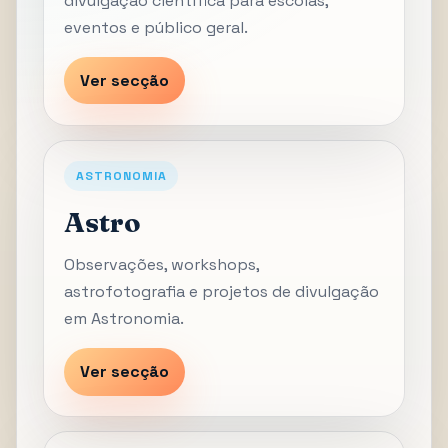
divulgação científica para escolas,
eventos e público geral.
Ver secção
ASTRONOMIA
Astro
Observações, workshops,
astrofotografia e projetos de divulgação
em Astronomia.
Ver secção