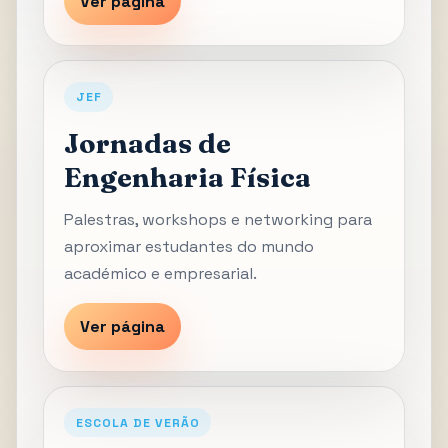
Ver página
JEF
Jornadas de
Engenharia Física
Palestras, workshops e networking para
aproximar estudantes do mundo
académico e empresarial.
Ver página
ESCOLA DE VERÃO