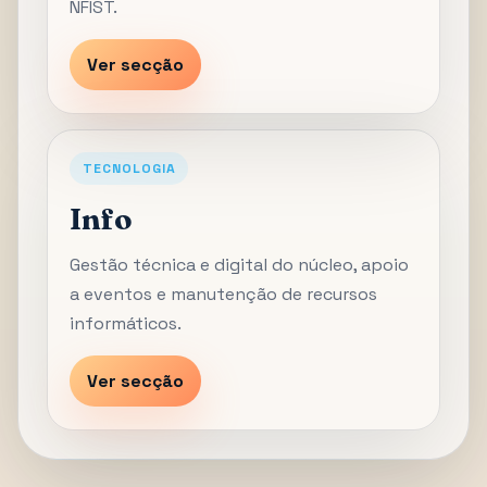
NFIST.
Ver secção
TECNOLOGIA
Info
Gestão técnica e digital do núcleo, apoio
a eventos e manutenção de recursos
informáticos.
Ver secção