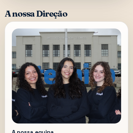
A nossa Direção
A nossa equipa