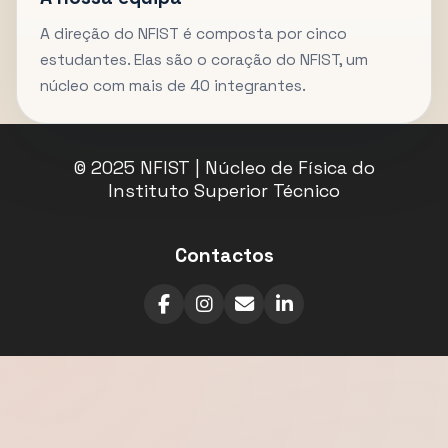
A direção do NFIST é composta por cinco
estudantes. Elas são o coração do NFIST, um
núcleo com mais de 40 integrantes.
© 2025 NFIST | Núcleo de Física do
Instituto Superior Técnico
Contactos