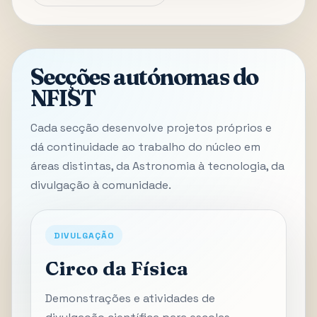
Secções autónomas do
NFIST
Cada secção desenvolve projetos próprios e
dá continuidade ao trabalho do núcleo em
áreas distintas, da Astronomia à tecnologia, da
divulgação à comunidade.
DIVULGAÇÃO
Circo da Física
Demonstrações e atividades de