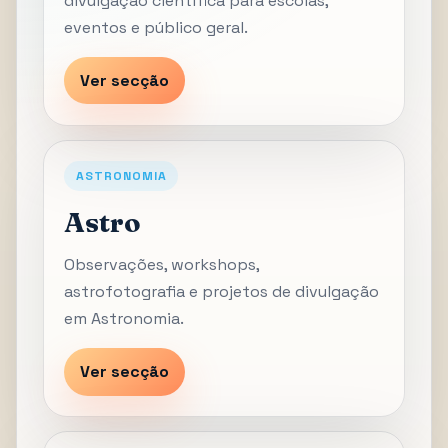
divulgação científica para escolas,
eventos e público geral.
Ver secção
ASTRONOMIA
Astro
Observações, workshops,
astrofotografia e projetos de divulgação
em Astronomia.
Ver secção