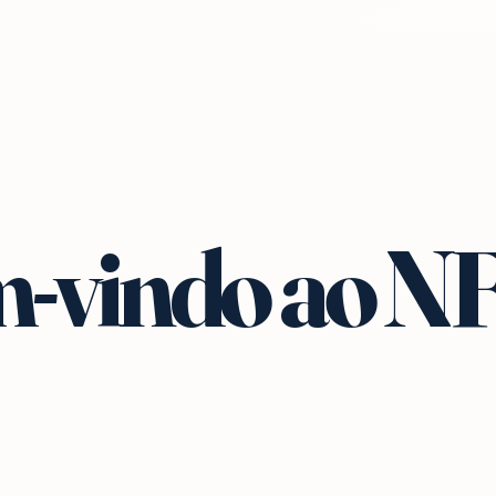
-vindo ao N