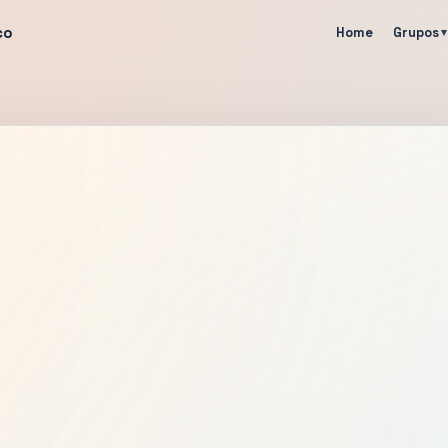
co
Home
Grupos