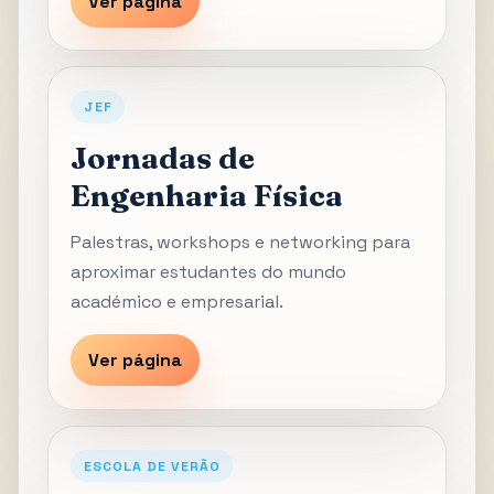
Ver página
JEF
Jornadas de
Engenharia Física
Palestras, workshops e networking para
aproximar estudantes do mundo
académico e empresarial.
Ver página
ESCOLA DE VERÃO