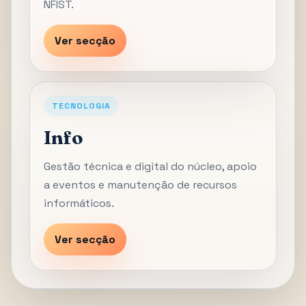
NFIST.
Ver secção
TECNOLOGIA
Info
Gestão técnica e digital do núcleo, apoio
a eventos e manutenção de recursos
informáticos.
Ver secção