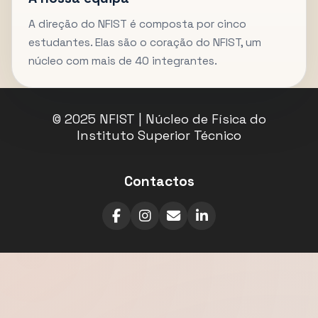
A direção do NFIST é composta por cinco
estudantes. Elas são o coração do NFIST, um
núcleo com mais de 40 integrantes.
© 2025 NFIST | Núcleo de Física do
Instituto Superior Técnico
Contactos