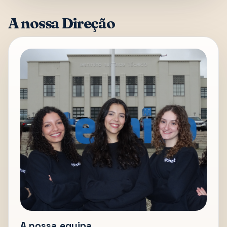
A nossa Direção
A nossa equipa