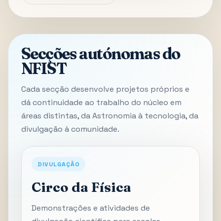
Secções autónomas do
NFIST
Cada secção desenvolve projetos próprios e
dá continuidade ao trabalho do núcleo em
áreas distintas, da Astronomia à tecnologia, da
divulgação à comunidade.
DIVULGAÇÃO
Circo da Física
Demonstrações e atividades de