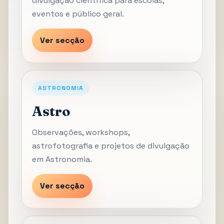
divulgação científica para escolas,
eventos e público geral.
Ver secção
ASTRONOMIA
Astro
Observações, workshops,
astrofotografia e projetos de divulgação
em Astronomia.
Ver secção