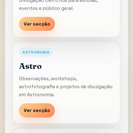
divulgação científica para escolas,
eventos e público geral.
Ver secção
ASTRONOMIA
Astro
Observações, workshops,
astrofotografia e projetos de divulgação
em Astronomia.
Ver secção