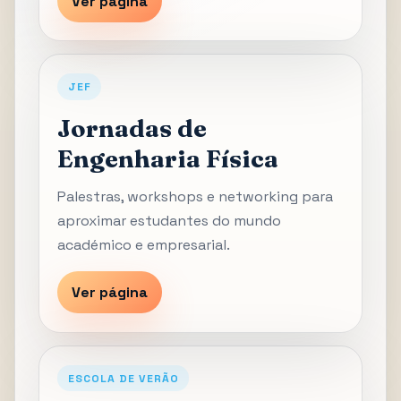
Ver página
JEF
Jornadas de
Engenharia Física
Palestras, workshops e networking para
aproximar estudantes do mundo
académico e empresarial.
Ver página
ESCOLA DE VERÃO