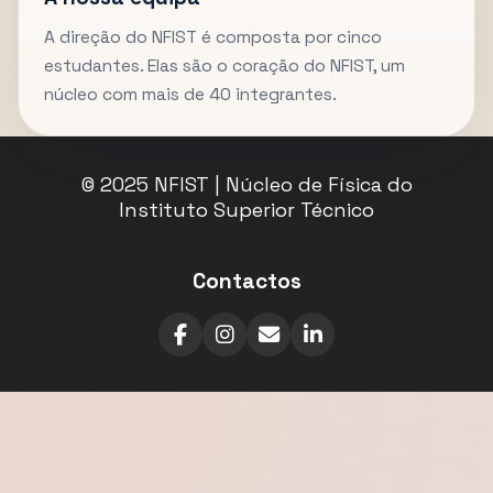
A direção do NFIST é composta por cinco
estudantes. Elas são o coração do NFIST, um
núcleo com mais de 40 integrantes.
© 2025 NFIST | Núcleo de Física do
Instituto Superior Técnico
Contactos