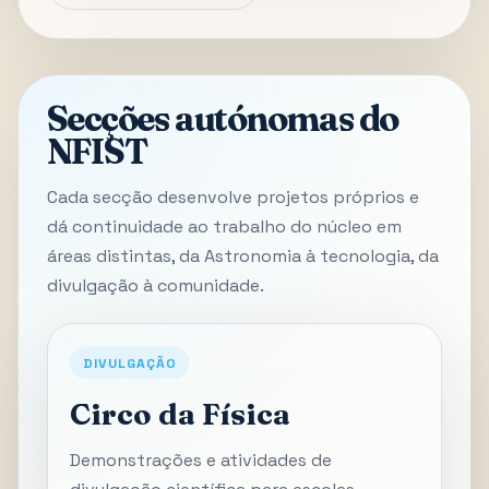
Secções autónomas do
NFIST
Cada secção desenvolve projetos próprios e
dá continuidade ao trabalho do núcleo em
áreas distintas, da Astronomia à tecnologia, da
divulgação à comunidade.
DIVULGAÇÃO
Circo da Física
Demonstrações e atividades de