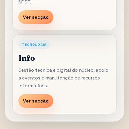
NFIST.
Ver secção
TECNOLOGIA
Info
Gestão técnica e digital do núcleo, apoio
a eventos e manutenção de recursos
informáticos.
Ver secção