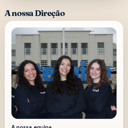
A nossa Direção
A nossa equipa