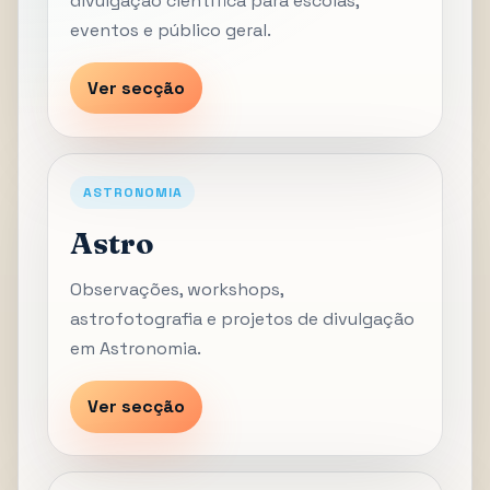
divulgação científica para escolas,
eventos e público geral.
Ver secção
ASTRONOMIA
Astro
Observações, workshops,
astrofotografia e projetos de divulgação
em Astronomia.
Ver secção