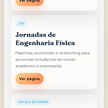
Ver página
JEF
Jornadas de
Engenharia Física
Palestras, workshops e networking para
aproximar estudantes do mundo
académico e empresarial.
Ver página
ESCOLA DE VERÃO