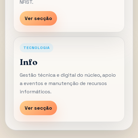
NFIST.
Ver secção
TECNOLOGIA
Info
Gestão técnica e digital do núcleo, apoio
a eventos e manutenção de recursos
informáticos.
Ver secção