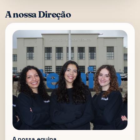
A nossa Direção
A nossa equipa