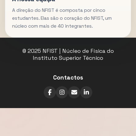
A direção do NFIST é composta por cinco
estudantes. Elas são o coração do NFIST, um
núcleo com mais de 40 integrantes.
© 2025 NFIST | Núcleo de Física do
Instituto Superior Técnico
Contactos