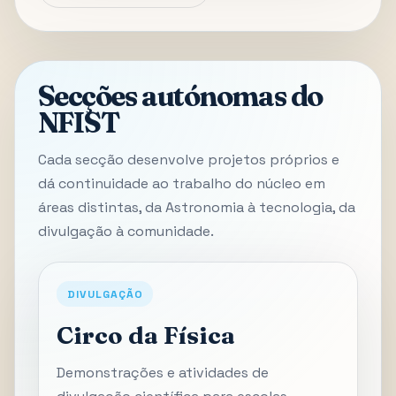
Secções autónomas do
NFIST
Cada secção desenvolve projetos próprios e
dá continuidade ao trabalho do núcleo em
áreas distintas, da Astronomia à tecnologia, da
divulgação à comunidade.
DIVULGAÇÃO
Circo da Física
Demonstrações e atividades de