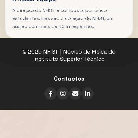
A direção do NFIST é composta por cinco
estudantes. Elas são o coração do NFIST, um
núcleo com mais de 40 integrantes.
© 2025 NFIST | Núcleo de Física do
Instituto Superior Técnico
Contactos