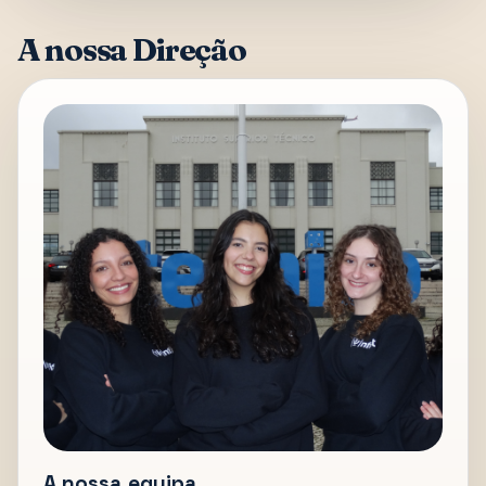
A nossa Direção
A nossa equipa