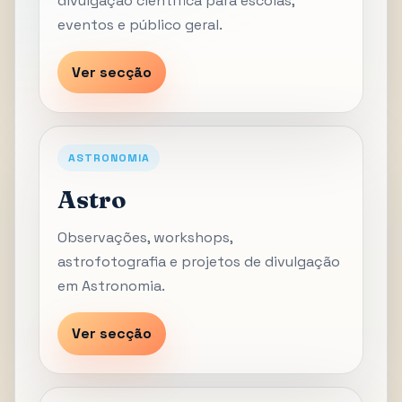
divulgação científica para escolas,
eventos e público geral.
Ver secção
ASTRONOMIA
Astro
Observações, workshops,
astrofotografia e projetos de divulgação
em Astronomia.
Ver secção