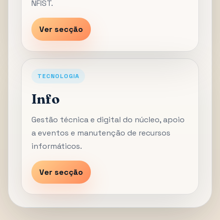
NFIST.
Ver secção
TECNOLOGIA
Info
Gestão técnica e digital do núcleo, apoio
a eventos e manutenção de recursos
informáticos.
Ver secção