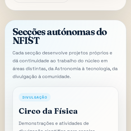
Secções autónomas do
NFIST
Cada secção desenvolve projetos próprios e
dá continuidade ao trabalho do núcleo em
áreas distintas, da Astronomia à tecnologia, da
divulgação à comunidade.
DIVULGAÇÃO
Circo da Física
Demonstrações e atividades de