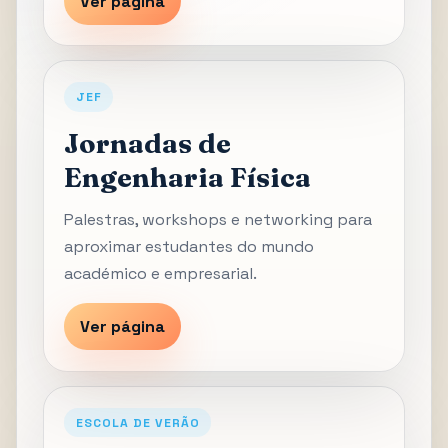
Ver página
JEF
Jornadas de
Engenharia Física
Palestras, workshops e networking para
aproximar estudantes do mundo
académico e empresarial.
Ver página
ESCOLA DE VERÃO