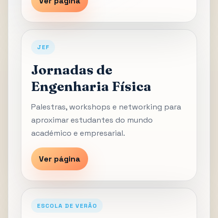
Ver página
JEF
Jornadas de
Engenharia Física
Palestras, workshops e networking para
aproximar estudantes do mundo
académico e empresarial.
Ver página
ESCOLA DE VERÃO