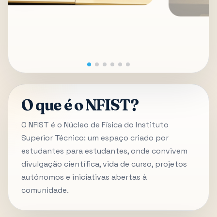
O que é o NFIST?
O NFIST é o Núcleo de Física do Instituto
Superior Técnico: um espaço criado por
estudantes para estudantes, onde convivem
divulgação científica, vida de curso, projetos
autónomos e iniciativas abertas à
comunidade.