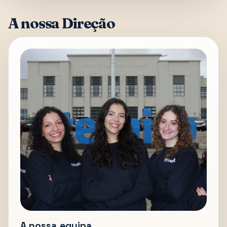
A nossa Direção
A nossa equipa