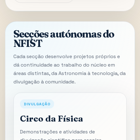
Secções autónomas do
NFIST
Cada secção desenvolve projetos próprios e
dá continuidade ao trabalho do núcleo em
áreas distintas, da Astronomia à tecnologia, da
divulgação à comunidade.
DIVULGAÇÃO
Circo da Física
Demonstrações e atividades de