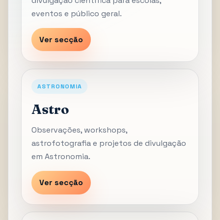
divulgação científica para escolas,
eventos e público geral.
Ver secção
ASTRONOMIA
Astro
Observações, workshops,
astrofotografia e projetos de divulgação
em Astronomia.
Ver secção