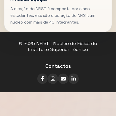
A direção do NFIST é composta por cinco
estudantes. Elas são o coração do NFIST, um
núcleo com mais de 40 integrantes.
© 2025 NFIST | Núcleo de Física do
Instituto Superior Técnico
Contactos