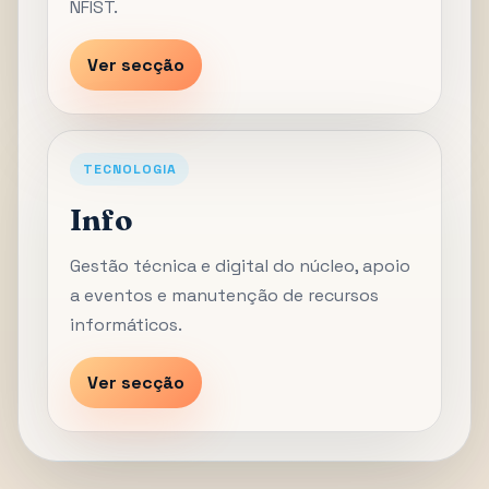
NFIST.
Ver secção
TECNOLOGIA
Info
Gestão técnica e digital do núcleo, apoio
a eventos e manutenção de recursos
informáticos.
Ver secção