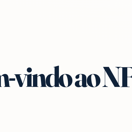
-vindo ao N