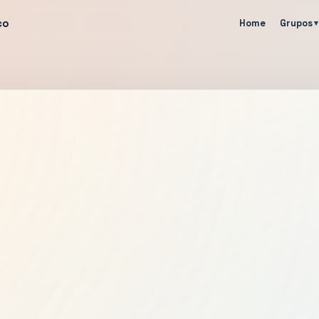
co
Home
Grupos