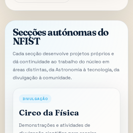
Secções autónomas do
NFIST
Cada secção desenvolve projetos próprios e
dá continuidade ao trabalho do núcleo em
áreas distintas, da Astronomia à tecnologia, da
divulgação à comunidade.
DIVULGAÇÃO
Circo da Física
Demonstrações e atividades de