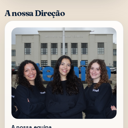
A nossa Direção
A nossa equipa