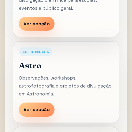
divulgação científica para escolas,
eventos e público geral.
Ver secção
ASTRONOMIA
Astro
Observações, workshops,
astrofotografia e projetos de divulgação
em Astronomia.
Ver secção