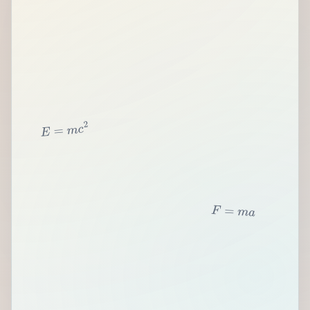
2
c
m
=
E
F
=
m
a