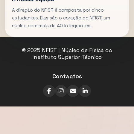
A direção do NFIST é composta por cinco
estudantes. Elas são o coração do NFIST, um
núcleo com mais de 40 integrantes.
© 2025 NFIST | Núcleo de Física do
Instituto Superior Técnico
Contactos