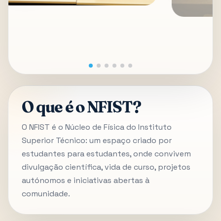
O que é o NFIST?
O NFIST é o Núcleo de Física do Instituto
Superior Técnico: um espaço criado por
estudantes para estudantes, onde convivem
divulgação científica, vida de curso, projetos
autónomos e iniciativas abertas à
comunidade.