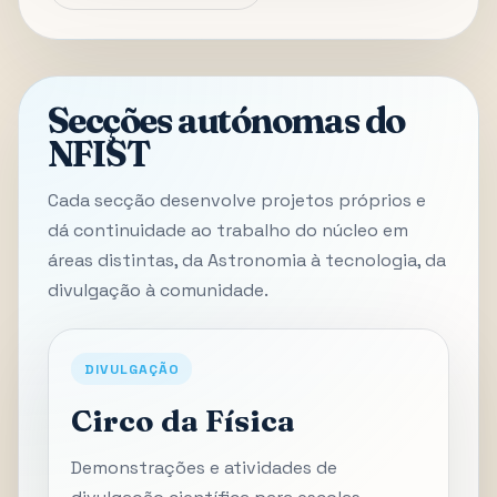
Secções autónomas do
NFIST
Cada secção desenvolve projetos próprios e
dá continuidade ao trabalho do núcleo em
áreas distintas, da Astronomia à tecnologia, da
divulgação à comunidade.
DIVULGAÇÃO
Circo da Física
Demonstrações e atividades de