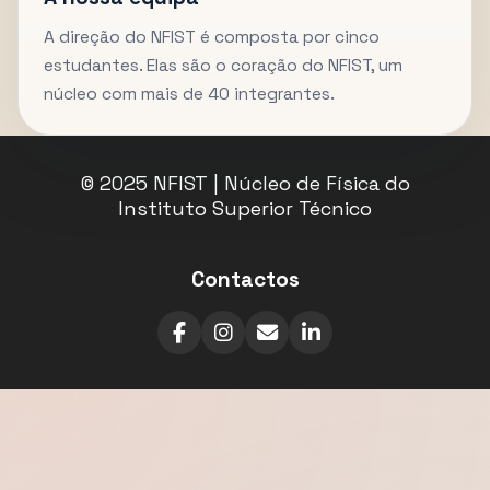
A direção do NFIST é composta por cinco
estudantes. Elas são o coração do NFIST, um
núcleo com mais de 40 integrantes.
© 2025 NFIST | Núcleo de Física do
Instituto Superior Técnico
Contactos