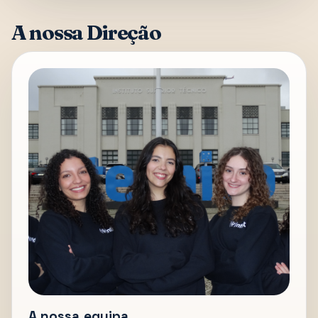
A nossa Direção
A nossa equipa