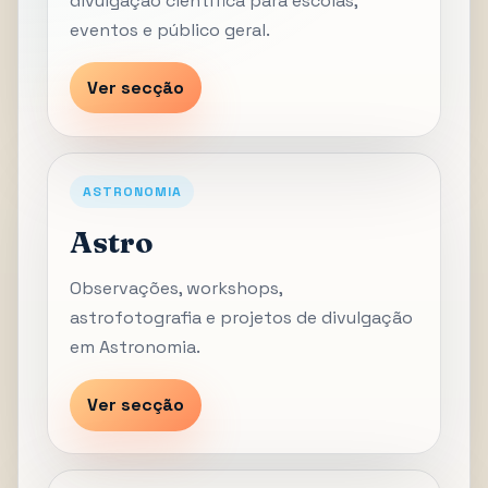
divulgação científica para escolas,
eventos e público geral.
Ver secção
ASTRONOMIA
Astro
Observações, workshops,
astrofotografia e projetos de divulgação
em Astronomia.
Ver secção