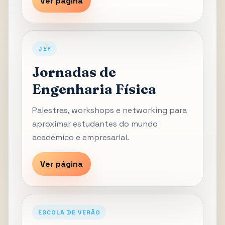
Ver página
JEF
Jornadas de
Engenharia Física
Palestras, workshops e networking para
aproximar estudantes do mundo
académico e empresarial.
Ver página
ESCOLA DE VERÃO