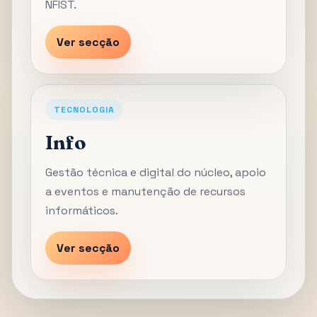
NFIST.
Ver secção
TECNOLOGIA
Info
Gestão técnica e digital do núcleo, apoio
a eventos e manutenção de recursos
informáticos.
Ver secção