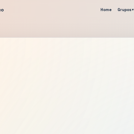
co
Home
Grupos