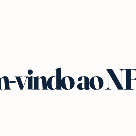
-vindo ao N