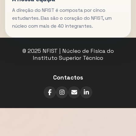
A direção do NFIST é composta por cinco
estudantes. Elas são o coração do NFIST, um
núcleo com mais de 40 integrantes.
© 2025 NFIST | Núcleo de Física do
Instituto Superior Técnico
Contactos