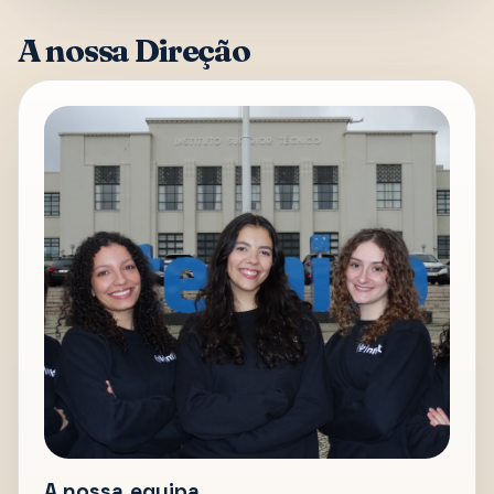
A nossa Direção
A nossa equipa