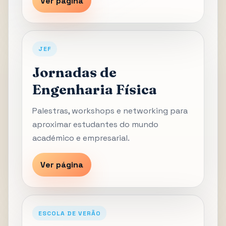
Ver página
JEF
Jornadas de
Engenharia Física
Palestras, workshops e networking para
aproximar estudantes do mundo
académico e empresarial.
Ver página
ESCOLA DE VERÃO