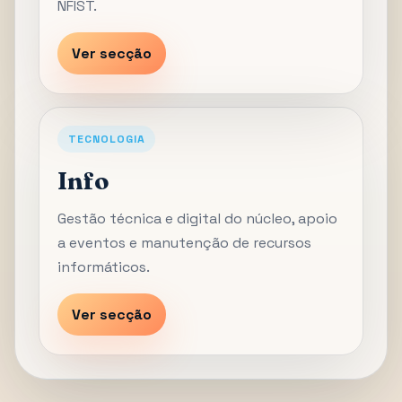
NFIST.
Ver secção
TECNOLOGIA
Info
Gestão técnica e digital do núcleo, apoio
a eventos e manutenção de recursos
informáticos.
Ver secção