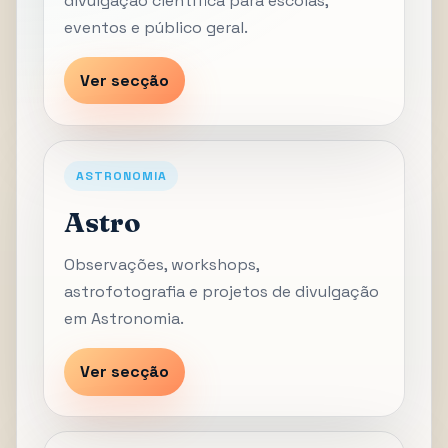
divulgação científica para escolas,
eventos e público geral.
Ver secção
ASTRONOMIA
Astro
Observações, workshops,
astrofotografia e projetos de divulgação
em Astronomia.
Ver secção