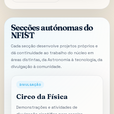
Secções autónomas do
NFIST
Cada secção desenvolve projetos próprios e
dá continuidade ao trabalho do núcleo em
áreas distintas, da Astronomia à tecnologia, da
divulgação à comunidade.
DIVULGAÇÃO
Circo da Física
Demonstrações e atividades de