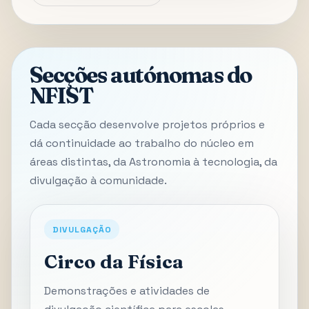
Secções autónomas do
NFIST
Cada secção desenvolve projetos próprios e
dá continuidade ao trabalho do núcleo em
áreas distintas, da Astronomia à tecnologia, da
divulgação à comunidade.
DIVULGAÇÃO
Circo da Física
Demonstrações e atividades de