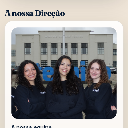
A nossa Direção
A nossa equipa