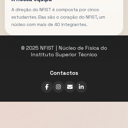
A direção do NFIST é composta por cinco
estudantes. Elas são o coração do NFIST, um
núcleo com mais de 40 integrantes.
© 2025 NFIST | Núcleo de Física do
Instituto Superior Técnico
Contactos