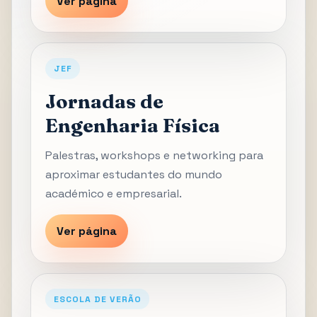
Ver página
JEF
Jornadas de
Engenharia Física
Palestras, workshops e networking para
aproximar estudantes do mundo
académico e empresarial.
Ver página
ESCOLA DE VERÃO