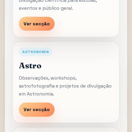
divulgação científica para escolas,
eventos e público geral.
Ver secção
ASTRONOMIA
Astro
Observações, workshops,
astrofotografia e projetos de divulgação
em Astronomia.
Ver secção