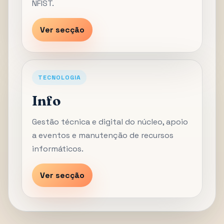
NFIST.
Ver secção
TECNOLOGIA
Info
Gestão técnica e digital do núcleo, apoio
a eventos e manutenção de recursos
informáticos.
Ver secção