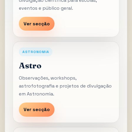
divulgação científica para escolas,
eventos e público geral.
Ver secção
ASTRONOMIA
Astro
Observações, workshops,
astrofotografia e projetos de divulgação
em Astronomia.
Ver secção