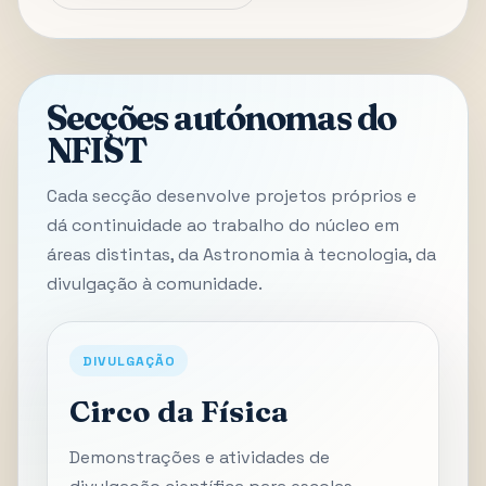
Secções autónomas do
NFIST
Cada secção desenvolve projetos próprios e
dá continuidade ao trabalho do núcleo em
áreas distintas, da Astronomia à tecnologia, da
divulgação à comunidade.
DIVULGAÇÃO
Circo da Física
Demonstrações e atividades de