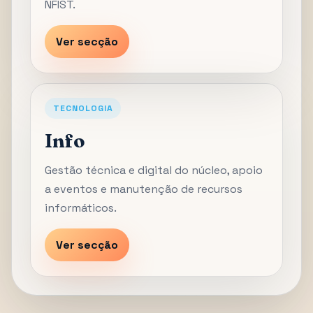
NFIST.
Ver secção
TECNOLOGIA
Info
Gestão técnica e digital do núcleo, apoio
a eventos e manutenção de recursos
informáticos.
Ver secção