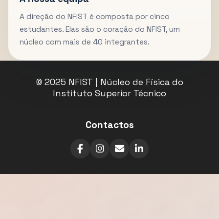
A direção do NFIST é composta por cinco
estudantes. Elas são o coração do NFIST, um
núcleo com mais de 40 integrantes.
© 2025 NFIST | Núcleo de Física do
Instituto Superior Técnico
Contactos