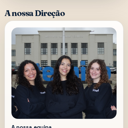
A nossa Direção
A nossa equipa