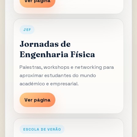
Ver página
JEF
Jornadas de
Engenharia Física
Palestras, workshops e networking para
aproximar estudantes do mundo
académico e empresarial.
Ver página
ESCOLA DE VERÃO