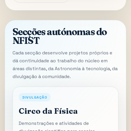
Secções autónomas do
NFIST
Cada secção desenvolve projetos próprios e
dá continuidade ao trabalho do núcleo em
áreas distintas, da Astronomia à tecnologia, da
divulgação à comunidade.
DIVULGAÇÃO
Circo da Física
Demonstrações e atividades de