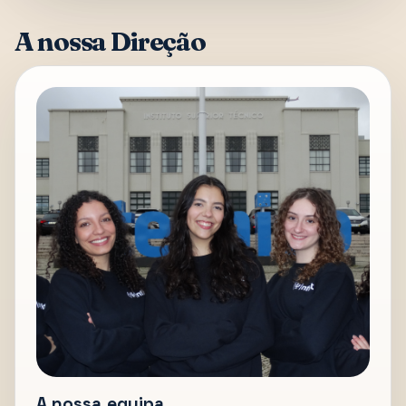
A nossa Direção
A nossa equipa