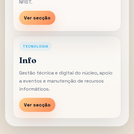
NFIST.
Ver secção
TECNOLOGIA
Info
Gestão técnica e digital do núcleo, apoio
a eventos e manutenção de recursos
informáticos.
Ver secção