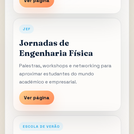
Ver página
JEF
Jornadas de
Engenharia Física
Palestras, workshops e networking para
aproximar estudantes do mundo
académico e empresarial.
Ver página
ESCOLA DE VERÃO