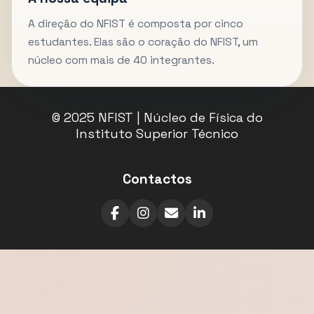
A direção do NFIST é composta por cinco
estudantes. Elas são o coração do NFIST, um
núcleo com mais de 40 integrantes.
© 2025 NFIST | Núcleo de Física do
Instituto Superior Técnico
Contactos