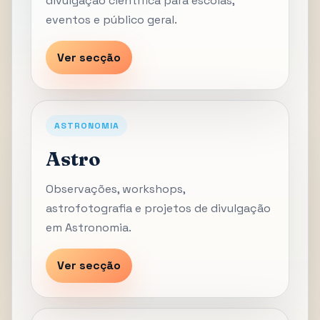
divulgação científica para escolas,
eventos e público geral.
Ver secção
ASTRONOMIA
Astro
Observações, workshops,
astrofotografia e projetos de divulgação
em Astronomia.
Ver secção