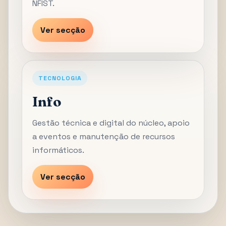
NFIST.
Ver secção
TECNOLOGIA
Info
Gestão técnica e digital do núcleo, apoio
a eventos e manutenção de recursos
informáticos.
Ver secção