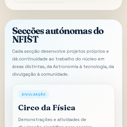
Secções autónomas do
NFIST
Cada secção desenvolve projetos próprios e
dá continuidade ao trabalho do núcleo em
áreas distintas, da Astronomia à tecnologia, da
divulgação à comunidade.
DIVULGAÇÃO
Circo da Física
Demonstrações e atividades de