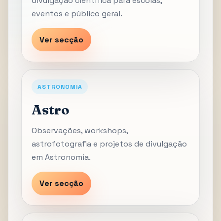
divulgação científica para escolas,
eventos e público geral.
Ver secção
ASTRONOMIA
Astro
Observações, workshops,
astrofotografia e projetos de divulgação
em Astronomia.
Ver secção