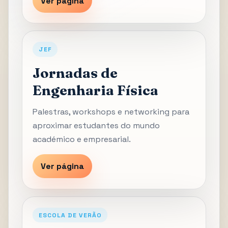
Ver página
JEF
Jornadas de
Engenharia Física
Palestras, workshops e networking para
aproximar estudantes do mundo
académico e empresarial.
Ver página
ESCOLA DE VERÃO