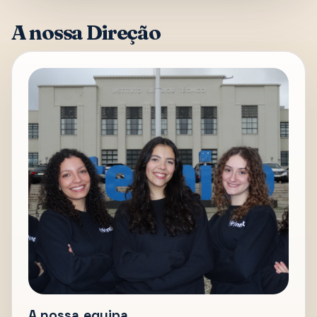
A nossa Direção
A nossa equipa