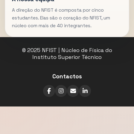
A direção do NFIST é composta por cinco
estudantes. Elas são o coração do NFIST, um
núcleo com mais de 40 integrantes.
© 2025 NFIST | Núcleo de Física do
Instituto Superior Técnico
Contactos