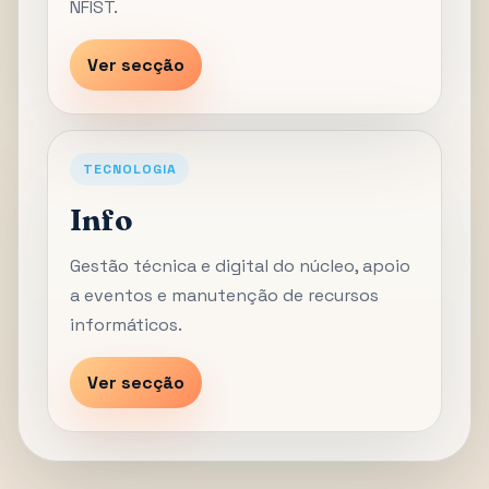
NFIST.
Ver secção
TECNOLOGIA
Info
Gestão técnica e digital do núcleo, apoio
a eventos e manutenção de recursos
informáticos.
Ver secção