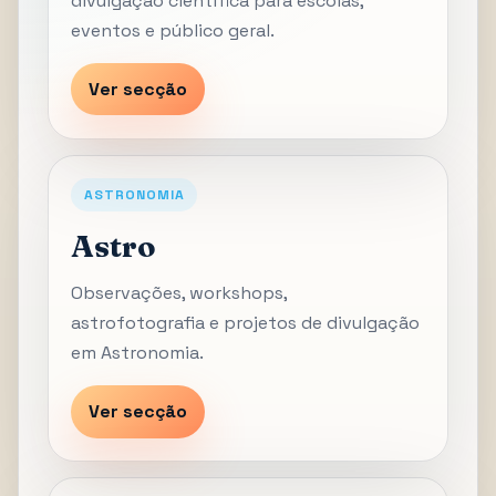
divulgação científica para escolas,
eventos e público geral.
Ver secção
ASTRONOMIA
Astro
Observações, workshops,
astrofotografia e projetos de divulgação
em Astronomia.
Ver secção