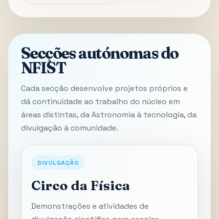
Secções autónomas do
NFIST
Cada secção desenvolve projetos próprios e
dá continuidade ao trabalho do núcleo em
áreas distintas, da Astronomia à tecnologia, da
divulgação à comunidade.
DIVULGAÇÃO
Circo da Física
Demonstrações e atividades de