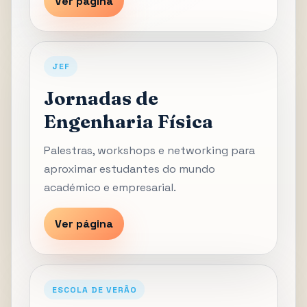
Ver página
JEF
Jornadas de
Engenharia Física
Palestras, workshops e networking para
aproximar estudantes do mundo
académico e empresarial.
Ver página
ESCOLA DE VERÃO