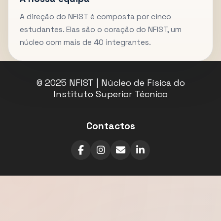
A direção do NFIST é composta por cinco
estudantes. Elas são o coração do NFIST, um
núcleo com mais de 40 integrantes.
© 2025 NFIST | Núcleo de Física do
Instituto Superior Técnico
Contactos