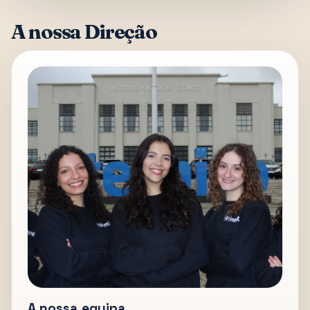
A nossa Direção
A nossa equipa