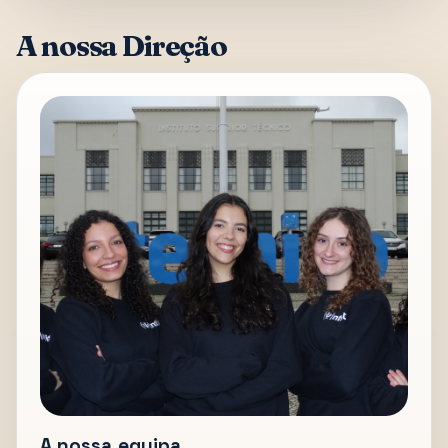
A nossa Direção
A nossa equipa