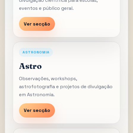
divulgação científica para escolas,
eventos e público geral.
Ver secção
ASTRONOMIA
Astro
Observações, workshops,
astrofotografia e projetos de divulgação
em Astronomia.
Ver secção