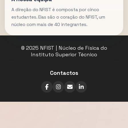
A direção do NFIST é composta por cinco
estudantes. Elas são o coração do NFIST, um
núcleo com mais de 40 integrantes.
© 2025 NFIST | Núcleo de Física do
Instituto Superior Técnico
Contactos