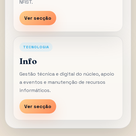
NFIST.
Ver secção
TECNOLOGIA
Info
Gestão técnica e digital do núcleo, apoio
a eventos e manutenção de recursos
informáticos.
Ver secção