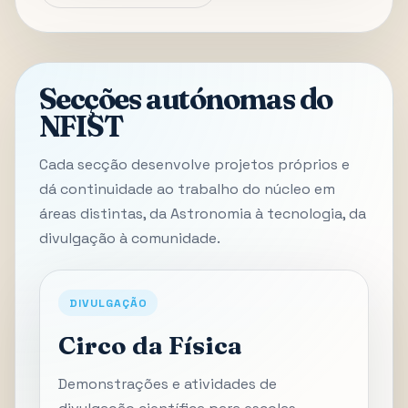
Secções autónomas do
NFIST
Cada secção desenvolve projetos próprios e
dá continuidade ao trabalho do núcleo em
áreas distintas, da Astronomia à tecnologia, da
divulgação à comunidade.
DIVULGAÇÃO
Circo da Física
Demonstrações e atividades de