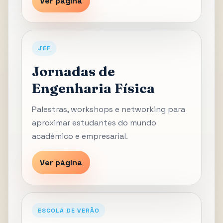
Ver página
JEF
Jornadas de
Engenharia Física
Palestras, workshops e networking para
aproximar estudantes do mundo
académico e empresarial.
Ver página
ESCOLA DE VERÃO