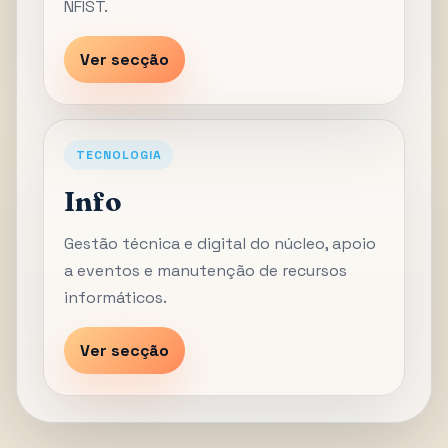
NFIST.
Ver secção
TECNOLOGIA
Info
Gestão técnica e digital do núcleo, apoio
a eventos e manutenção de recursos
informáticos.
Ver secção