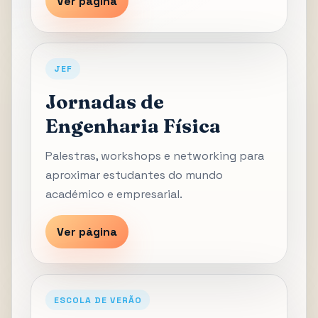
Ver página
JEF
Jornadas de
Engenharia Física
Palestras, workshops e networking para
aproximar estudantes do mundo
académico e empresarial.
Ver página
ESCOLA DE VERÃO