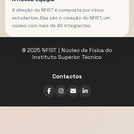
A direção do NFIST é composta por cinco
estudantes. Elas são o coração do NFIST, um
núcleo com mais de 40 integrantes.
© 2025 NFIST | Núcleo de Física do
Instituto Superior Técnico
Contactos