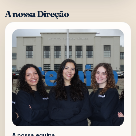
A nossa Direção
A nossa equipa