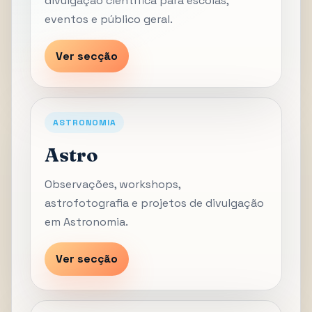
divulgação científica para escolas,
eventos e público geral.
Ver secção
ASTRONOMIA
Astro
Observações, workshops,
astrofotografia e projetos de divulgação
em Astronomia.
Ver secção