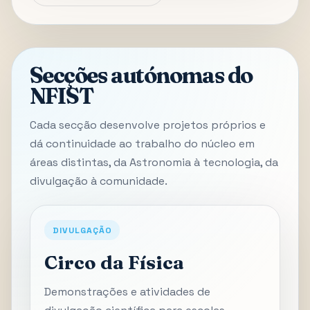
Secções autónomas do
NFIST
Cada secção desenvolve projetos próprios e
dá continuidade ao trabalho do núcleo em
áreas distintas, da Astronomia à tecnologia, da
divulgação à comunidade.
DIVULGAÇÃO
Circo da Física
Demonstrações e atividades de