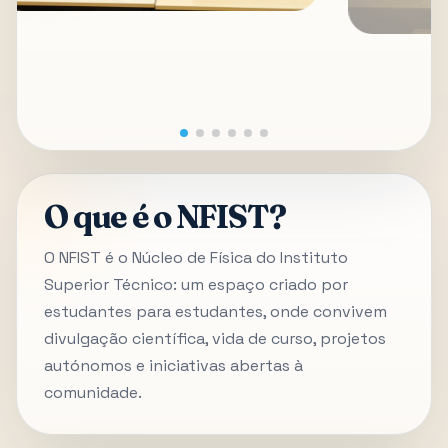
O que é o NFIST?
O NFIST é o Núcleo de Física do Instituto
Superior Técnico: um espaço criado por
estudantes para estudantes, onde convivem
divulgação científica, vida de curso, projetos
autónomos e iniciativas abertas à
comunidade.