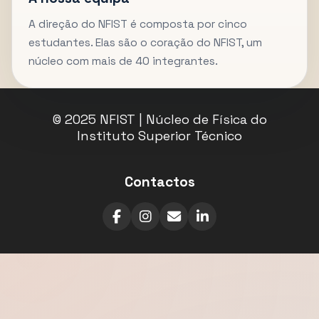
A direção do NFIST é composta por cinco
estudantes. Elas são o coração do NFIST, um
núcleo com mais de 40 integrantes.
© 2025 NFIST | Núcleo de Física do
Instituto Superior Técnico
Contactos