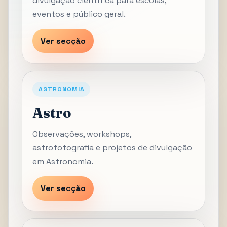
divulgação científica para escolas,
eventos e público geral.
Ver secção
ASTRONOMIA
Astro
Observações, workshops,
astrofotografia e projetos de divulgação
em Astronomia.
Ver secção