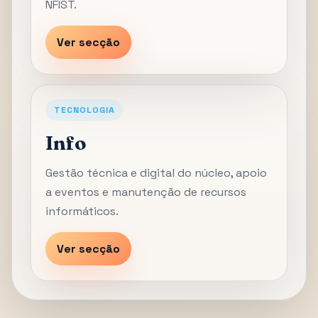
NFIST.
Ver secção
TECNOLOGIA
Info
Gestão técnica e digital do núcleo, apoio
a eventos e manutenção de recursos
informáticos.
Ver secção