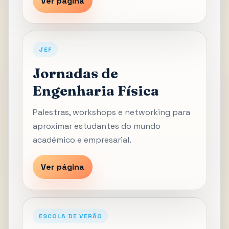
Ver página
JEF
Jornadas de
Engenharia Física
Palestras, workshops e networking para
aproximar estudantes do mundo
académico e empresarial.
Ver página
ESCOLA DE VERÃO