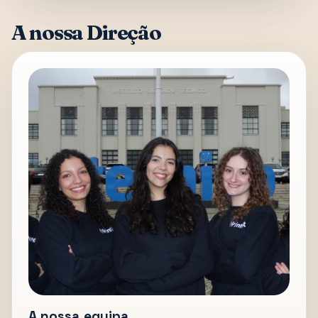
A nossa Direção
A nossa equipa