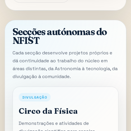
Secções autónomas do
NFIST
Cada secção desenvolve projetos próprios e
dá continuidade ao trabalho do núcleo em
áreas distintas, da Astronomia à tecnologia, da
divulgação à comunidade.
DIVULGAÇÃO
Circo da Física
Demonstrações e atividades de